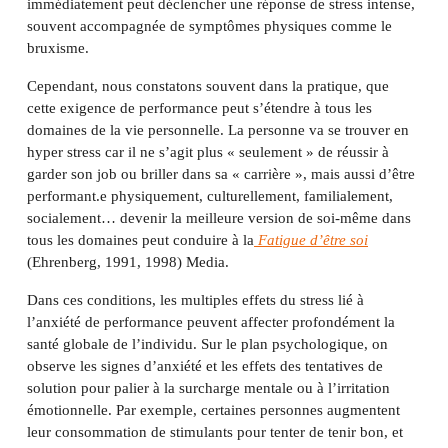
immédiatement peut déclencher une réponse de stress intense,
souvent accompagnée de symptômes physiques comme le
bruxisme.
Cependant, nous constatons souvent dans la pratique, que
cette exigence de performance peut s’étendre à tous les
domaines de la vie personnelle. La personne va se trouver en
hyper stress car il ne s’agit plus « seulement » de réussir à
garder son job ou briller dans sa « carrière », mais aussi d’être
performant.e physiquement, culturellement, familialement,
socialement… devenir la meilleure version de soi-même dans
tous les domaines peut conduire à la
Fatigue d’être soi
(Ehrenberg, 1991, 1998) Media.
Dans ces conditions, les multiples effets du stress lié à
l’anxiété de performance peuvent affecter profondément la
santé globale de l’individu. Sur le plan psychologique, on
observe les signes d’anxiété et les effets des tentatives de
solution pour palier à la surcharge mentale ou à l’irritation
émotionnelle. Par exemple, certaines personnes augmentent
leur consommation de stimulants pour tenter de tenir bon, et