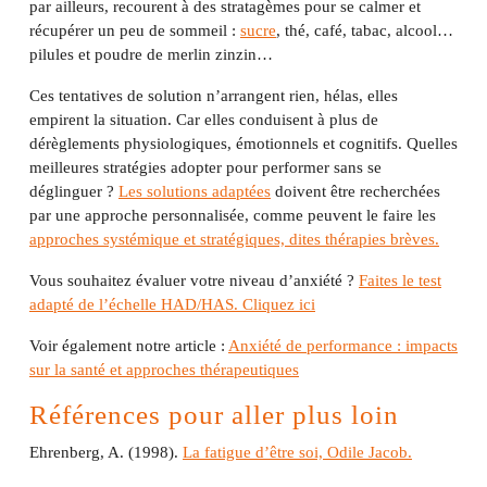
par ailleurs, recourent à des stratagèmes pour se calmer et
récupérer un peu de sommeil :
sucre
, thé, café, tabac, alcool…
pilules et poudre de merlin zinzin…
Ces tentatives de solution n’arrangent rien, hélas, elles
empirent la situation. Car elles conduisent à plus de
dérèglements physiologiques, émotionnels et cognitifs. Quelles
meilleures stratégies adopter pour performer sans se
déglinguer ?
Les solutions adaptées
doivent être recherchées
par une approche personnalisée, comme peuvent le faire les
approches systémique et stratégiques, dites thérapies brèves.
Vous souhaitez évaluer votre niveau d’anxiété ?
Faites le test
adapté de l’échelle HAD/HAS. Cliquez ici
Voir également notre article :
Anxiété de performance : impacts
sur la santé et approches thérapeutiques
Références pour aller plus loin
Ehrenberg, A. (1998).
La fatigue d’être soi, Odile Jacob.