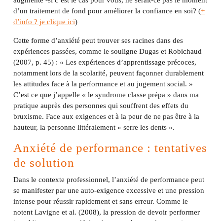
augmente -si c’est le cas pour vous, ne serait-ce pas le moment
d’un traitement de fond pour améliorer la confiance en soi? (
+
d’info ? je clique ici
)
Cette forme d’anxiété peut trouver ses racines dans des
expériences passées, comme le souligne Dugas et Robichaud
(2007, p. 45) : « Les expériences d’apprentissage précoces,
notamment lors de la scolarité, peuvent façonner durablement
les attitudes face à la performance et au jugement social. »
C’est ce que j’appelle « le syndrome classe prépa » dans ma
pratique auprès des personnes qui souffrent des effets du
bruxisme. Face aux exigences et à la peur de ne pas être à la
hauteur, la personne littéralement « serre les dents ».
Anxiété de performance : tentatives
de solution
Dans le contexte professionnel, l’anxiété de performance peut
se manifester par une auto-exigence excessive et une pression
intense pour réussir rapidement et sans erreur. Comme le
notent Lavigne et al. (2008), la pression de devoir performer