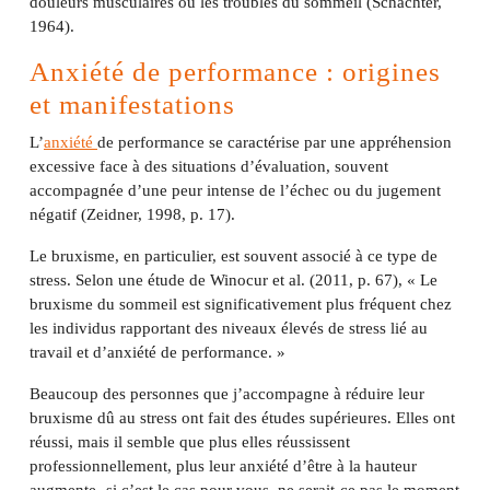
douleurs musculaires ou les troubles du sommeil (Schachter,
1964).
Anxiété de performance : origines
et manifestations
L’
anxiété
de performance se caractérise par une appréhension
excessive face à des situations d’évaluation, souvent
accompagnée d’une peur intense de l’échec ou du jugement
négatif (Zeidner, 1998, p. 17).
Le bruxisme, en particulier, est souvent associé à ce type de
stress. Selon une étude de Winocur et al. (2011, p. 67), « Le
bruxisme du sommeil est significativement plus fréquent chez
les individus rapportant des niveaux élevés de stress lié au
travail et d’anxiété de performance. »
Beaucoup des personnes que j’accompagne à réduire leur
bruxisme dû au stress ont fait des études supérieures. Elles ont
réussi, mais il semble que plus elles réussissent
professionnellement, plus leur anxiété d’être à la hauteur