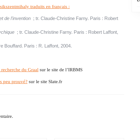
kszentmihaly traduits en français :
et de l’invention
; tr. Claude-Christine Farny. Paris : Robert
sychique
; tr. Claude-Christine Farny. Paris : Robert Laffont,
re Bouffard. Paris : R. Laffont, 2004.
a recherche du Graal
sur le site de l’IRBMS
ais peu prouvé
?
sur le site Slate.fr
ntaire.