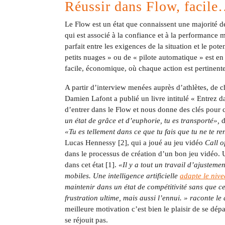
Réussir dans Flow, facile…
Le Flow est un état que connaissent une majorité de 
qui est associé à la confiance et à la performance
parfait entre les exigences de la situation et le pote
petits nuages » ou de « pilote automatique » est en e
facile, économique, où chaque action est pertinente 
A partir d’interview menées auprès d’athlètes, de c
Damien Lafont a publié un livre intitulé « Entrez d
d’entrer dans le Flow et nous donne des clés pour
un état de grâce et d’euphorie, tu es transporté»,
d
«Tu es tellement dans ce que tu fais que tu ne te r
Lucas Hennessy [2], qui a joué au jeu vidéo
Call o
dans le processus de création d’un bon jeu vidéo. 
dans cet état [1].
«Il y a tout un travail d’ajusteme
mobiles. Une intelligence artificielle
adapte le nive
maintenir dans un état de compétitivité sans que ce s
frustration ultime, mais aussi l’ennui. » raconte le 
meilleure motivation c’est bien le plaisir de se dép
se réjouit pas.