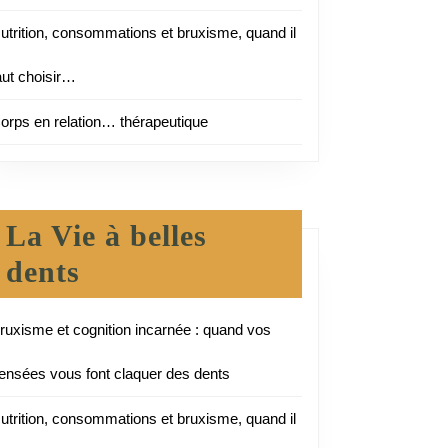
utrition, consommations et bruxisme, quand il
aut choisir…
orps en relation… thérapeutique
La Vie à belles
dents
ruxisme et cognition incarnée : quand vos
ensées vous font claquer des dents
utrition, consommations et bruxisme, quand il