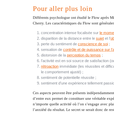
Pour aller plus loin
Différents psychologue ont étudié le Flow après 
Cherry. Les caractéristiques du Flow sont généralem
concentration intense focalisée sur
le mome
disparition de la distance entre le
sujet
et l’
ob
perte du sentiment de
conscience de soi
;
sensation de
contrôle et de puissance sur l’a
distorsion de la
perception du temps
;
l’activité est en soi source de satisfaction (
rétroaction
immédiate (les réussites et diff
le comportement ajusté) ;
sentiment de potentielle réussite ;
sentiment d’une expérience tellement passi
Ces aspects peuvent être présents indépendamment 
d’entre eux permet de constituer une véritable expé
n’importe quelle activité où l’on s’engage avec plai
l’anxiété du résultat. Le secret se serait donc de re