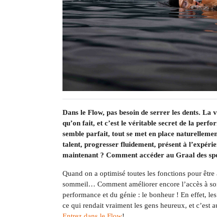
Dans le Flow, pas besoin de serrer les dents. La v
qu’on fait, et c’est le véritable secret de la per
semble parfait, tout se met en place naturellement
talent, progresser fluidement, présent à l’expérien
maintenant ? Comment accéder au Graal des sporti
Quand on a optimisé toutes les fonctions pour être 
sommeil… Comment améliorer encore l’accès à son p
performance et du génie : le bonheur ! En effet, l
ce qui rendait vraiment les gens heureux, et c’est aus
Entrez dans le Flow
!