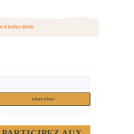
ie à belles dents
RECHERCHER
chercher
PARTICIPEZ AUX