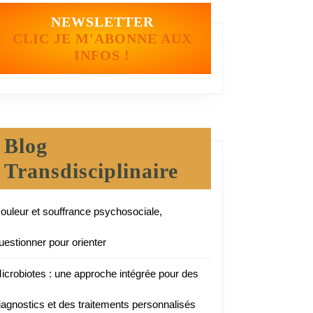
NEWSLETTER
CLIC JE M'ABONNE AUX
INFOS !
Blog
Transdisciplinaire
ouleur et souffrance psychosociale,
uestionner pour orienter
icrobiotes : une approche intégrée pour des
iagnostics et des traitements personnalisés