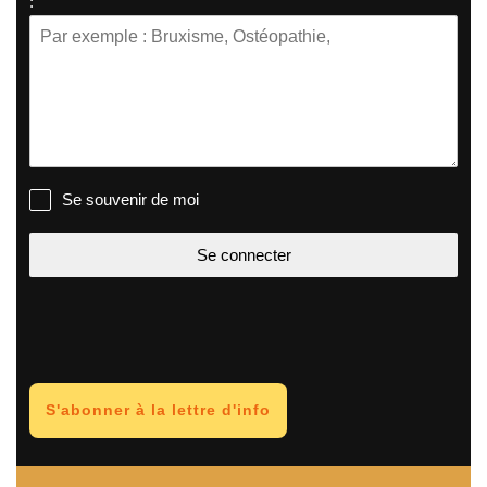
:
Se souvenir de moi
Se connecter
S'abonner à la lettre d'info