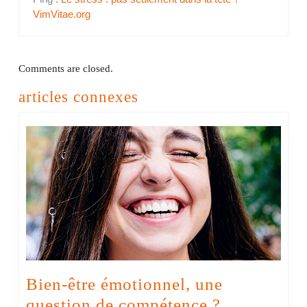
VimVitae.org
Comments are closed.
articles connexes
Bien-être émotionnel, une
Bien-
question de compétence ?