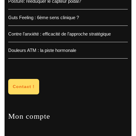
Posture: rééduquer le capteur podal?
Guts Feeling : 6ème sens clinique ?
Contre l’anxiété : efficacité de l’approche stratégique
Douleurs ATM : la piste hormonale
Contact !
Mon compte