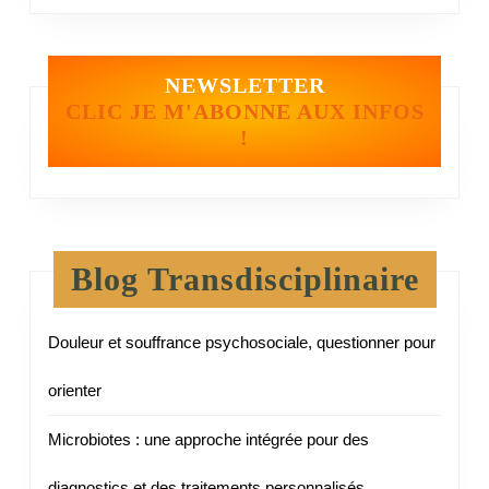
NEWSLETTER
CLIC JE M'ABONNE AUX INFOS
!
Blog Transdisciplinaire
Douleur et souffrance psychosociale, questionner pour
orienter
Microbiotes : une approche intégrée pour des
diagnostics et des traitements personnalisés