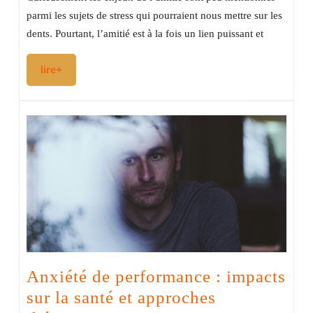
ses
parmi les sujets de stress qui pourraient nous mettre sur les
amitiés
dents. Pourtant, l’amitié est à la fois un lien puissant et
lire+
lire+
Anxiété de performance : impacts
sur la santé et approches