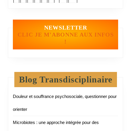
NEWSLETTER
CLIC JE M'ABONNE AUX INFOS
!
Blog Transdisciplinaire
Douleur et souffrance psychosociale, questionner pour
orienter
Microbiotes : une approche intégrée pour des