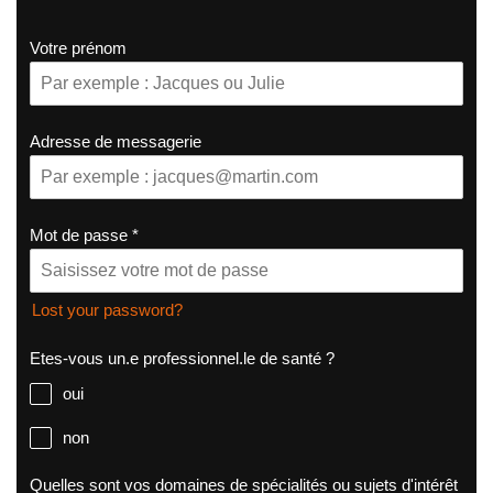
Votre prénom
Adresse de messagerie
Mot de passe
*
Lost your password?
Etes-vous un.e professionnel.le de santé ?
oui
non
Quelles sont vos domaines de spécialités ou sujets d'intérêt