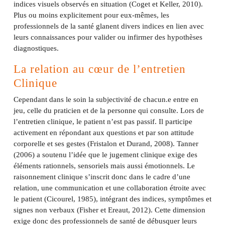
indices visuels observés en situation (Coget et Keller, 2010).
Plus ou moins explicitement pour eux-mêmes, les
professionnels de la santé glanent divers indices en lien avec
leurs connaissances pour valider ou infirmer des hypothèses
diagnostiques.
La relation au cœur de l’entretien
Clinique
Cependant dans le soin la subjectivité de chacun.e entre en
jeu, celle du praticien et de la personne qui consulte. Lors de
l’entretien clinique, le patient n’est pas passif. Il participe
activement en répondant aux questions et par son attitude
corporelle et ses gestes (Fristalon et Durand, 2008). Tanner
(2006) a soutenu l’idée que le jugement clinique exige des
éléments rationnels, sensoriels mais aussi émotionnels. Le
raisonnement clinique s’inscrit donc dans le cadre d’une
relation, une communication et une collaboration étroite avec
le patient (Cicourel, 1985), intégrant des indices, symptômes et
signes non verbaux (Fisher et Ereaut, 2012). Cette dimension
exige donc des professionnels de santé de débusquer leurs