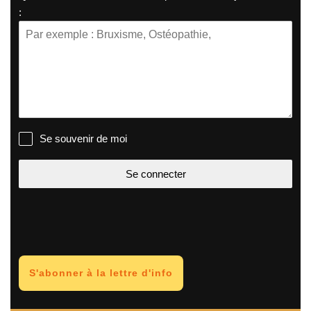
:
Se souvenir de moi
Se connecter
S'abonner à la lettre d'info