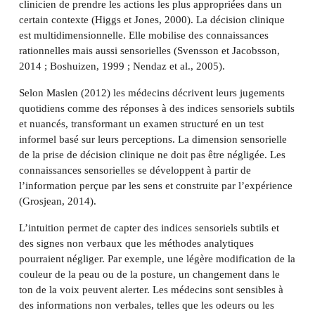
clinicien de prendre les actions les plus appropriées dans un
certain contexte (Higgs et Jones, 2000). La décision clinique
est multidimensionnelle. Elle mobilise des connaissances
rationnelles mais aussi sensorielles (Svensson et Jacobsson,
2014 ; Boshuizen, 1999 ; Nendaz et al., 2005).
Selon Maslen (2012) les médecins décrivent leurs jugements
quotidiens comme des réponses à des indices sensoriels subtils
et nuancés, transformant un examen structuré en un test
informel basé sur leurs perceptions. La dimension sensorielle
de la prise de décision clinique ne doit pas être négligée. Les
connaissances sensorielles se développent à partir de
l’information perçue par les sens et construite par l’expérience
(Grosjean, 2014).
L’intuition permet de capter des indices sensoriels subtils et
des signes non verbaux que les méthodes analytiques
pourraient négliger. Par exemple, une légère modification de la
couleur de la peau ou de la posture, un changement dans le
ton de la voix peuvent alerter. Les médecins sont sensibles à
des informations non verbales, telles que les odeurs ou les