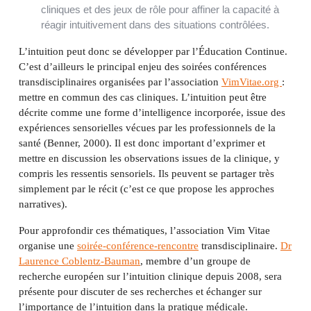
cliniques et des jeux de rôle pour affiner la capacité à
réagir intuitivement dans des situations contrôlées.
L’intuition peut donc se développer par l’Éducation Continue.
C’est d’ailleurs le principal enjeu des soirées conférences
transdisciplinaires organisées par l’association
VimVitae.org
:
mettre en commun des cas cliniques. L’intuition peut être
décrite comme une forme d’intelligence incorporée, issue des
expériences sensorielles vécues par les professionnels de la
santé (Benner, 2000). Il est donc important d’exprimer et
mettre en discussion les observations issues de la clinique, y
compris les ressentis sensoriels. Ils peuvent se partager très
simplement par le récit (c’est ce que propose les approches
narratives).
Pour approfondir ces thématiques, l’association Vim Vitae
organise une
soirée-conférence-rencontre
transdisciplinaire.
Dr
Laurence Coblentz-Bauman
, membre d’un groupe de
recherche européen sur l’intuition clinique depuis 2008, sera
présente pour discuter de ses recherches et échanger sur
l’importance de l’intuition dans la pratique médicale.