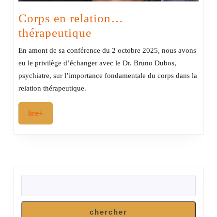
Corps en relation…
Corps
thérapeutique
en
En amont de sa conférence du 2 octobre 2025, nous avons
relation…
eu le privilège d’échanger avec le Dr. Bruno Dubos,
thérapeutique
psychiatre, sur l’importance fondamentale du corps dans la
relation thérapeutique.
lire+
lire+
RECHERCHER
chercher