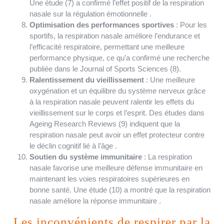
Une étude (7) a confirmé l’effet positif de la respiration
nasale sur la régulation émotionnelle .
Optimisation des performances sportives
: Pour les
sportifs, la respiration nasale améliore l’endurance et
l’efficacité respiratoire, permettant une meilleure
performance physique, ce qu’a confirmé une recherche
publiée dans le Journal of Sports Sciences (8).
Ralentissement du vieillissement
: Une meilleure
oxygénation et un équilibre du système nerveux grâce
à la respiration nasale peuvent ralentir les effets du
vieillissement sur le corps et l’esprit. Des études dans
Ageing Research Reviews (9) indiquent que la
respiration nasale peut avoir un effet protecteur contre
le déclin cognitif lié à l’âge .
Soutien du système immunitaire
: La respiration
nasale favorise une meilleure défense immunitaire en
maintenant les voies respiratoires supérieures en
bonne santé. Une étude (10) a montré que la respiration
nasale améliore la réponse immunitaire .
Les inconvénients de respirer par la