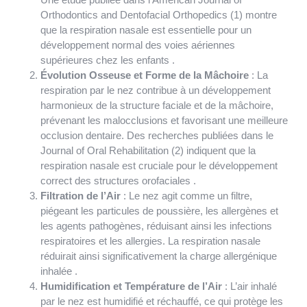
Orthodontics and Dentofacial Orthopedics (1) montre
que la respiration nasale est essentielle pour un
développement normal des voies aériennes
supérieures chez les enfants .
Évolution Osseuse et Forme de la Mâchoire
: La
respiration par le nez contribue à un développement
harmonieux de la structure faciale et de la mâchoire,
prévenant les malocclusions et favorisant une meilleure
occlusion dentaire. Des recherches publiées dans le
Journal of Oral Rehabilitation (2) indiquent que la
respiration nasale est cruciale pour le développement
correct des structures orofaciales .
Filtration de l’Air
: Le nez agit comme un filtre,
piégeant les particules de poussière, les allergènes et
les agents pathogènes, réduisant ainsi les infections
respiratoires et les allergies. La respiration nasale
réduirait ainsi significativement la charge allergénique
inhalée .
Humidification et Température de l’Air
: L’air inhalé
par le nez est humidifié et réchauffé, ce qui protège les