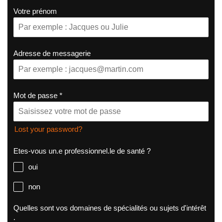
Votre prénom
Adresse de messagerie
Mot de passe
*
Lost your password?
Etes-vous un.e professionnel.le de santé ?
oui
non
Quelles sont vos domaines de spécialités ou sujets d'intérêt
: