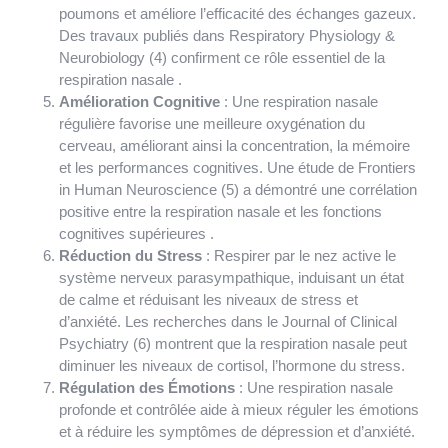
poumons et améliore l’efficacité des échanges gazeux.
Des travaux publiés dans Respiratory Physiology &
Neurobiology (4) confirment ce rôle essentiel de la
respiration nasale .
Amélioration Cognitive
: Une respiration nasale
régulière favorise une meilleure oxygénation du
cerveau, améliorant ainsi la concentration, la mémoire
et les performances cognitives. Une étude de Frontiers
in Human Neuroscience (5) a démontré une corrélation
positive entre la respiration nasale et les fonctions
cognitives supérieures .
Réduction du Stress
: Respirer par le nez active le
système nerveux parasympathique, induisant un état
de calme et réduisant les niveaux de stress et
d’anxiété. Les recherches dans le Journal of Clinical
Psychiatry (6) montrent que la respiration nasale peut
diminuer les niveaux de cortisol, l’hormone du stress.
Régulation des Émotions
: Une respiration nasale
profonde et contrôlée aide à mieux réguler les émotions
et à réduire les symptômes de dépression et d’anxiété.