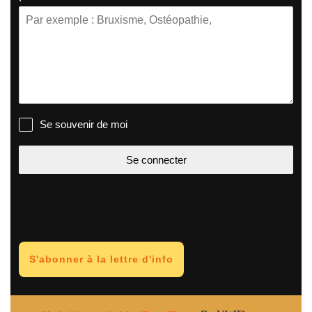
Se souvenir de moi
Se connecter
S'abonner à la lettre d'info