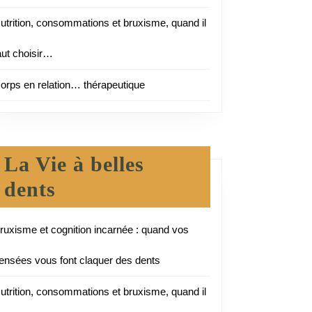
utrition, consommations et bruxisme, quand il
aut choisir…
orps en relation… thérapeutique
La Vie à belles
dents
ruxisme et cognition incarnée : quand vos
ensées vous font claquer des dents
utrition, consommations et bruxisme, quand il