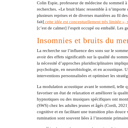
Colin Espie, professeur de médecine du sommeil à l’
recherches. «Le bruit blanc ressemble à n’importe 
plusieurs reprises et de diverses manières au fil des
fait]
cette idée est conceptuellement très limitée », s
[c’est de calmer] l’esprit occupé ou emballé. Les g
Insomnies et bruits du me
La recherche sur l’influence des sons sur le somme
avoir des effets significatifs sur la qualité du som
la nécessité d’approches pluridisciplinaires impliq
psychologie, en neurobiologie, et en acoustique. Un
interventions personnalisées et optimiser les strat
La modulation acoustique avant le sommeil, telle q
favoriser un état de relaxation et améliorer la quali
hypnotiques ou des musiques spécifiques ont montr
(SWS) chez les adultes jeunes et âgés (Cordi, 2021)
cognitive et en facilitant une transition plus douce
rumination sont souvent liées à l’insomnie primaire