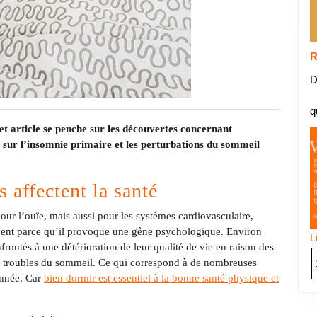
R
D
q
Cet article se penche sur les découvertes concernant
er sur l’insomnie primaire et les perturbations du sommeil
 affectent la santé
our l’ouïe, mais aussi pour les systèmes cardiovasculaire,
ement parce qu’il provoque une gêne psychologique. Environ
L
ontés à une détérioration de leur qualité de vie en raison des
e troubles du sommeil. Ce qui correspond à de nombreuses
année. Car
bien dormir est essentiel à la bonne santé physique et