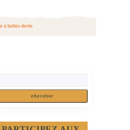
ie à belles dents
RECHERCHER
chercher
PARTICIPEZ AUX