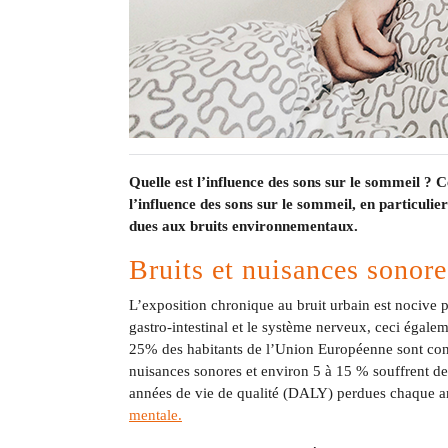
Quelle est l’influence des sons sur le sommeil ? 
l’influence des sons sur le sommeil, en particuli
dues aux bruits environnementaux.
Bruits et nuisances sonores
L’exposition chronique au bruit urbain est nocive p
gastro-intestinal et le système nerveux, ceci égal
25% des habitants de l’Union Européenne sont confr
nuisances sonores et environ 5 à 15 % souffrent d
années de vie de qualité (DALY) perdues chaque 
mentale.