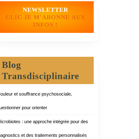
NEWSLETTER
CLIC JE M'ABONNE AUX
INFOS !
Blog
Transdisciplinaire
ouleur et souffrance psychosociale,
uestionner pour orienter
icrobiotes : une approche intégrée pour des
iagnostics et des traitements personnalisés