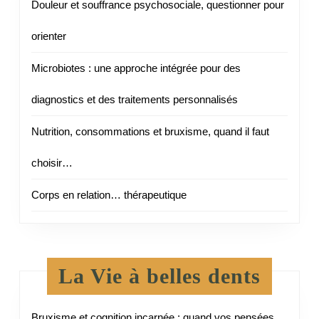
Douleur et souffrance psychosociale, questionner pour
orienter
Microbiotes : une approche intégrée pour des
diagnostics et des traitements personnalisés
Nutrition, consommations et bruxisme, quand il faut
choisir…
Corps en relation… thérapeutique
La Vie à belles dents
Bruxisme et cognition incarnée : quand vos pensées