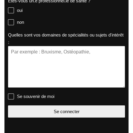
Etes-vous un.e professionnel.le de santé ?
oui
non
Quelles sont vos domaines de spécialités ou sujets d'intérêt
:
Se souvenir de moi
Se connecter