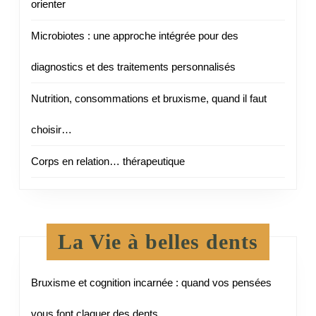
orienter
Microbiotes : une approche intégrée pour des
diagnostics et des traitements personnalisés
Nutrition, consommations et bruxisme, quand il faut
choisir…
Corps en relation… thérapeutique
La Vie à belles dents
Bruxisme et cognition incarnée : quand vos pensées
vous font claquer des dents