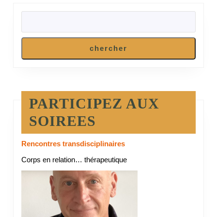
RECHERCHER
chercher
PARTICIPEZ AUX
SOIREES
Rencontres transdisciplinaires
Corps en relation… thérapeutique