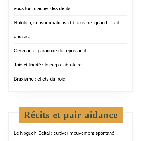
vous font claquer des dents
Nutrition, consommations et bruxisme, quand il faut
choisir…
Cerveau et paradoxe du repos actif
Joie et liberté : le corps jubilatoire
Bruxisme : effets du froid
Récits et pair-aidance
Le Noguchi Seitai : cultiver mouvement spontané