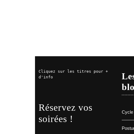
Cliquez sur les titres pour + 
Les
d'info
bl
Réservez vos
Cycle 
soirées !
Postur