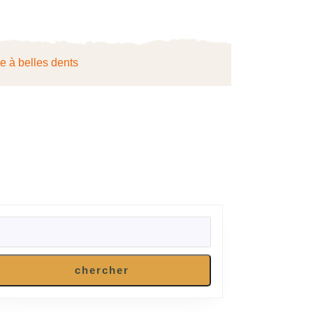
ie à belles dents
RECHERCHER
chercher