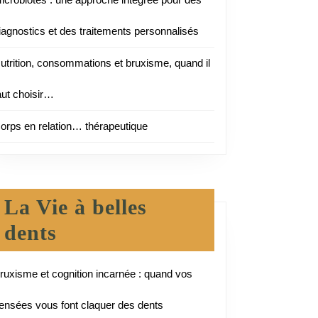
iagnostics et des traitements personnalisés
utrition, consommations et bruxisme, quand il
aut choisir…
orps en relation… thérapeutique
La Vie à belles
dents
ruxisme et cognition incarnée : quand vos
ensées vous font claquer des dents