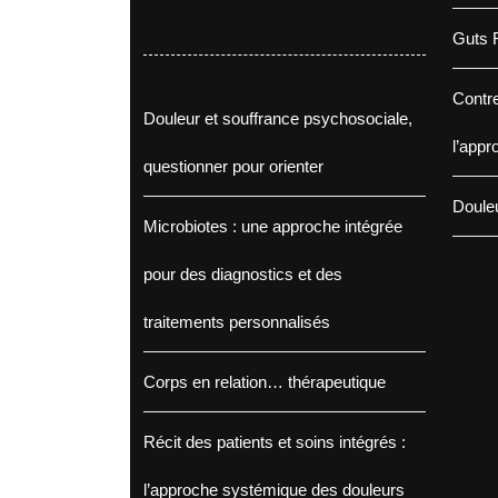
Guts F
Contre
Douleur et souffrance psychosociale,
l’appr
questionner pour orienter
Douleu
Microbiotes : une approche intégrée
pour des diagnostics et des
traitements personnalisés
Corps en relation… thérapeutique
Récit des patients et soins intégrés :
l’approche systémique des douleurs