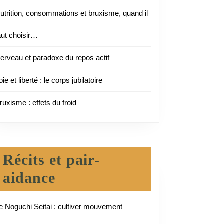
utrition, consommations et bruxisme, quand il
aut choisir…
erveau et paradoxe du repos actif
oie et liberté : le corps jubilatoire
ruxisme : effets du froid
Récits et pair-
aidance
e Noguchi Seitai : cultiver mouvement