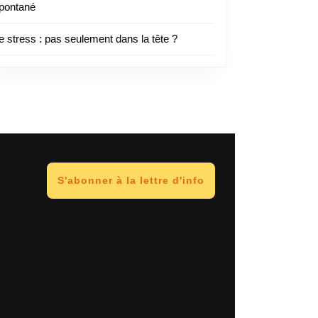
pontané
e stress : pas seulement dans la tête ?
S'abonner à la lettre d'info