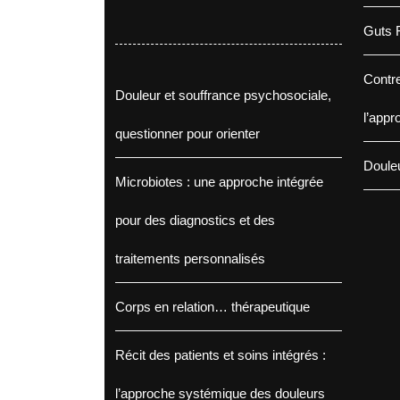
Guts F
Contre
Douleur et souffrance psychosociale,
l’appr
questionner pour orienter
Douleu
Microbiotes : une approche intégrée
pour des diagnostics et des
traitements personnalisés
Corps en relation… thérapeutique
Récit des patients et soins intégrés :
l’approche systémique des douleurs