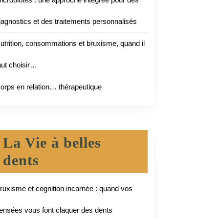
iagnostics et des traitements personnalisés
utrition, consommations et bruxisme, quand il
aut choisir…
orps en relation… thérapeutique
La Vie à belles
dents
ruxisme et cognition incarnée : quand vos
ensées vous font claquer des dents