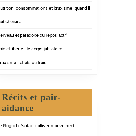
utrition, consommations et bruxisme, quand il
aut choisir…
erveau et paradoxe du repos actif
oie et liberté : le corps jubilatoire
ruxisme : effets du froid
Récits et pair-
aidance
e Noguchi Seitai : cultiver mouvement