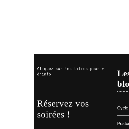
Cliquez sur les titres pour + 
Les
d'info
bl
Réservez vos
Cycle 
soirées !
Postur