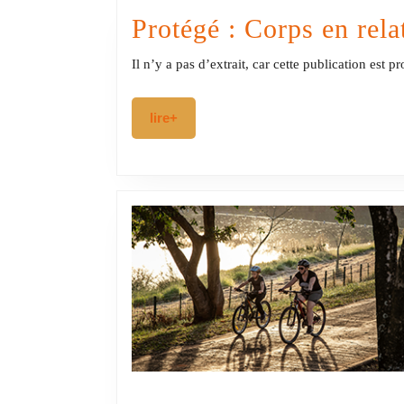
Protégé : Corps en rela
Il n’y a pas d’extrait, car cette publication est p
lire+
lire+