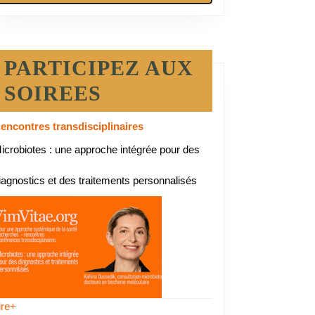
PARTICIPEZ AUX
SOIREES
encontres transdisciplinaires
icrobiotes : une approche intégrée pour des
iagnostics et des traitements personnalisés
ire+