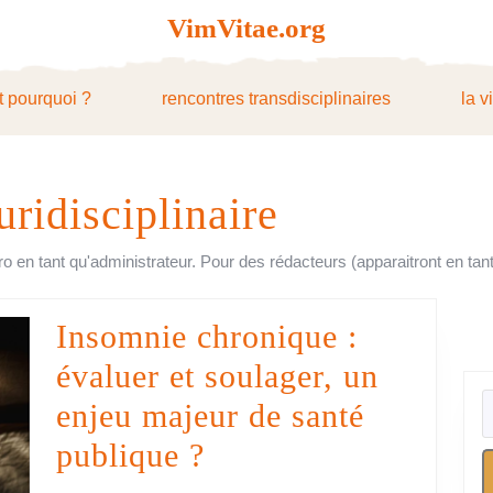
VimVitae.org
t pourquoi ?
rencontres transdisciplinaires
la v
uridisciplinaire
pro en tant qu'administrateur. Pour des rédacteurs (apparaitront en tant
Insomnie chronique :
évaluer et soulager, un
enjeu majeur de santé
Insomnie
publique ?