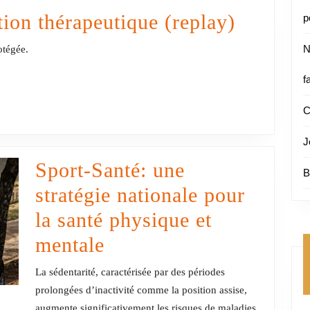
la
Protégé 
tion thérapeutique (replay)
p
pensée
Corps
N
rotégée.
contrefa
en
f
relation
C
thérapeu
(replay)
J
Sport-Santé: une
B
stratégie nationale pour
la santé physique et
Sport-
mentale
Santé:
La sédentarité, caractérisée par des périodes
une
prolongées d’inactivité comme la position assise,
augmente significativement les risques de maladies