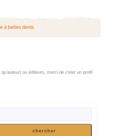
ie à belles dents
 qu'auteur) ou éditeurs, merci de créer un profil
RECHERCHER
chercher