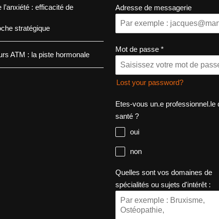
 l’anxiété : efficacité de
Adresse de messagerie
oche stratégique
Mot de passe
*
rs ATM : la piste hormonale
Lost your password?
Etes-vous un.e professionnel.le 
santé ?
oui
non
Quelles sont vos domaines de
spécialités ou sujets d'intérêt :