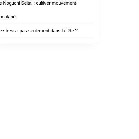
e Noguchi Seitai : cultiver mouvement
pontané
e stress : pas seulement dans la tête ?