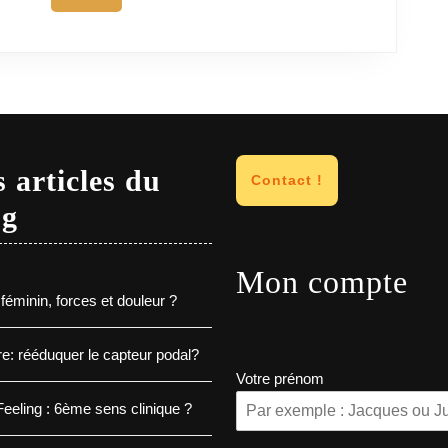
 articles du
Contact !
og
Mon compte
féminin, forces et douleur ?
e: rééduquer le capteur podal?
Votre prénom
eeling : 6ème sens clinique ?