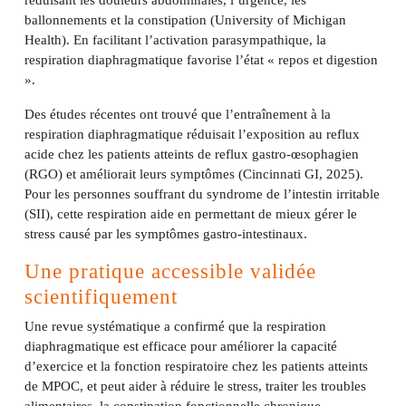
réduisant les douleurs abdominales, l’urgence, les
ballonnements et la constipation (University of Michigan
Health). En facilitant l’activation parasympathique, la
respiration diaphragmatique favorise l’état « repos et digestion
».
Des études récentes ont trouvé que l’entraînement à la
respiration diaphragmatique réduisait l’exposition au reflux
acide chez les patients atteints de reflux gastro-œsophagien
(RGO) et améliorait leurs symptômes (Cincinnati GI, 2025).
Pour les personnes souffrant du syndrome de l’intestin irritable
(SII), cette respiration aide en permettant de mieux gérer le
stress causé par les symptômes gastro-intestinaux.
Une pratique accessible validée
scientifiquement
Une revue systématique a confirmé que la respiration
diaphragmatique est efficace pour améliorer la capacité
d’exercice et la fonction respiratoire chez les patients atteints
de MPOC, et peut aider à réduire le stress, traiter les troubles