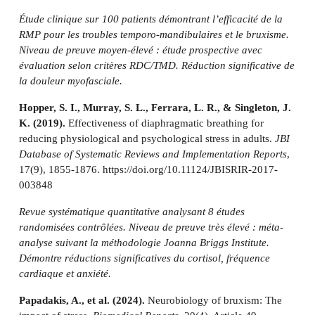
Étude clinique sur 100 patients démontrant l’efficacité de la
RMP pour les troubles temporo-mandibulaires et le bruxisme.
Niveau de preuve moyen-élevé : étude prospective avec
évaluation selon critères RDC/TMD. Réduction significative de
la douleur myofasciale.
Hopper, S. I., Murray, S. L., Ferrara, L. R., & Singleton, J.
K. (2019).
Effectiveness of diaphragmatic breathing for
reducing physiological and psychological stress in adults.
JBI
Database of Systematic Reviews and Implementation Reports
,
17(9), 1855-1876. https://doi.org/10.11124/JBISRIR-2017-
003848
Revue systématique quantitative analysant 8 études
randomisées contrôlées. Niveau de preuve très élevé : méta-
analyse suivant la méthodologie Joanna Briggs Institute.
Démontre réductions significatives du cortisol, fréquence
cardiaque et anxiété.
Papadakis, A., et al. (2024).
Neurobiology of bruxism: The