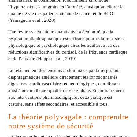
alimentaires, la constipation fonctionnelle chronique,
l’hypertension, la migraine et l’anxiété, ainsi qu’améliorer la
qualité de vie des patients atteints de cancer et de RGO
(Yamaguchi et al., 2020).
Une revue systématique quantitative a démontré que la
respiration diaphragmatique est efficace pour réduire le stress
physiologique et psychologique chez les adultes, avec des
réductions significatives du cortisol, de la fréquence cardiaque
et de l’anxiété (Hopper et al., 2019).
Le relâchement des tensions abdominales par la respiration
diaphragmatique améliore directement les fonctionnalités
digestives, cardiovasculaires et neurologiques, contribuant
ainsi à une meilleure qualité de vie globale. Et contrairement
aux interventions pharmacologiques, cette pratique est
gratuite, sans effets secondaires, et accessible à tous.
La théorie polyvagale : comprendre
notre système de sécurité
La théorie polyvagale du Dr Stephen Porges propose que notre