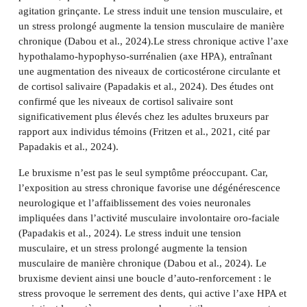
agitation grinçante. Le stress induit une tension musculaire, et
un stress prolongé augmente la tension musculaire de manière
chronique (Dabou et al., 2024).Le stress chronique active l’axe
hypothalamo-hypophyso-surrénalien (axe HPA), entraînant
une augmentation des niveaux de corticostérone circulante et
de cortisol salivaire (Papadakis et al., 2024). Des études ont
confirmé que les niveaux de cortisol salivaire sont
significativement plus élevés chez les adultes bruxeurs par
rapport aux individus témoins (Fritzen et al., 2021, cité par
Papadakis et al., 2024).
Le bruxisme n’est pas le seul symptôme préoccupant. Car,
l’exposition au stress chronique favorise une dégénérescence
neurologique et l’affaiblissement des voies neuronales
impliquées dans l’activité musculaire involontaire oro-faciale
(Papadakis et al., 2024). Le stress induit une tension
musculaire, et un stress prolongé augmente la tension
musculaire de manière chronique (Dabou et al., 2024). Le
bruxisme devient ainsi une boucle d’auto-renforcement : le
stress provoque le serrement des dents, qui active l’axe HPA et