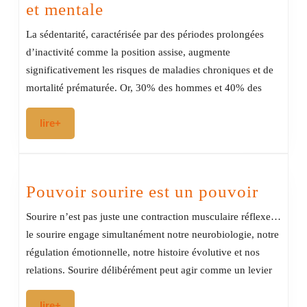
Sport-
et mentale
Santé:
La sédentarité, caractérisée par des périodes prolongées
une
d’inactivité comme la position assise, augmente
stratégie
significativement les risques de maladies chroniques et de
nationale
mortalité prématurée. Or, 30% des hommes et 40% des
pour
lire+
lire+
la
santé
physique
Pouvo
Pouvoir sourire est un pouvoir
et
sourir
mentale
Sourire n’est pas juste une contraction musculaire réflexe…
est
le sourire engage simultanément notre neurobiologie, notre
un
régulation émotionnelle, notre histoire évolutive et nos
pouvo
relations. Sourire délibérément peut agir comme un levier
lire+
lire+