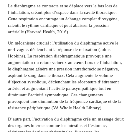
Le diaphragme se contracte et se déplace vers le bas lors de
l’inhalation, créant plus d’espace dans la cavité thoracique.
Cette respiration encourage un échange complet d’oxygène,
ralentit le rythme cardiaque et peut abaisser la pression
artérielle (Harvard Health, 2016).
Un mécanisme crucial : l’utilisation du diaphragme active le
nerf vague, déclenchant la réponse de relaxation (Johns
Hopkins). La respiration diaphragmatique provoque une
augmentation du retour veineux au cœur. Lors de l’inhalation,
le diaphragme génère une pression intrathoracique négative,
aspirant le sang dans le thorax. Cela augmente le volume
d’éjection systolique, déclenchant les récepteurs d’étirement
artériel et augmentant l’activité parasympathique tout en
diminuant l’activité sympathique. Ces changements
provoquent une diminution de la fréquence cardiaque et de la
résistance périphérique (VA Whole Health Library).
D’autre part, l’activation du diaphragme crée un massage doux
des organes internes comme les intestins et l’estomac,