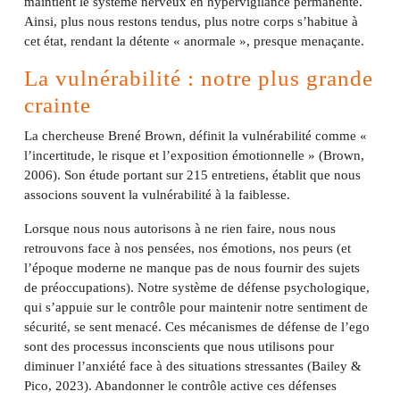
maintient le système nerveux en hypervigilance permanente.
Ainsi, plus nous restons tendus, plus notre corps s’habitue à
cet état, rendant la détente « anormale », presque menaçante.
La vulnérabilité : notre plus grande
crainte
La chercheuse Brené Brown, définit la vulnérabilité comme «
l’incertitude, le risque et l’exposition émotionnelle » (Brown,
2006). Son étude portant sur 215 entretiens, établit que nous
associons souvent la vulnérabilité à la faiblesse.
Lorsque nous nous autorisons à ne rien faire, nous nous
retrouvons face à nos pensées, nos émotions, nos peurs (et
l’époque moderne ne manque pas de nous fournir des sujets
de préoccupations). Notre système de défense psychologique,
qui s’appuie sur le contrôle pour maintenir notre sentiment de
sécurité, se sent menacé. Ces mécanismes de défense de l’ego
sont des processus inconscients que nous utilisons pour
diminuer l’anxiété face à des situations stressantes (Bailey &
Pico, 2023). Abandonner le contrôle active ces défenses