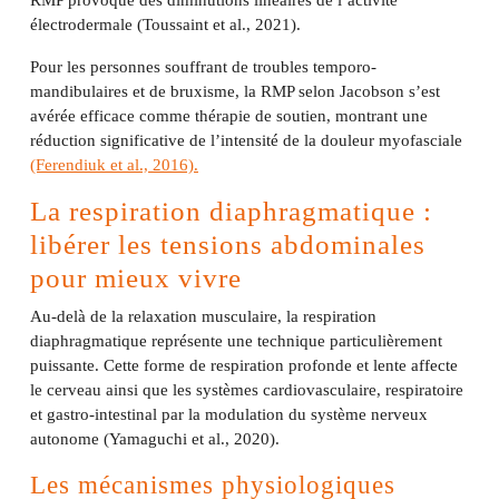
RMP provoque des diminutions linéaires de l’activité
électrodermale (Toussaint et al., 2021).
Pour les personnes souffrant de troubles temporo-
mandibulaires et de bruxisme, la RMP selon Jacobson s’est
avérée efficace comme thérapie de soutien, montrant une
réduction significative de l’intensité de la douleur myofasciale
(Ferendiuk et al., 2016).
La respiration diaphragmatique :
libérer les tensions abdominales
pour mieux vivre
Au-delà de la relaxation musculaire, la respiration
diaphragmatique représente une technique particulièrement
puissante. Cette forme de respiration profonde et lente affecte
le cerveau ainsi que les systèmes cardiovasculaire, respiratoire
et gastro-intestinal par la modulation du système nerveux
autonome (Yamaguchi et al., 2020).
Les mécanismes physiologiques