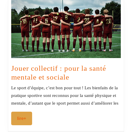
Jouer collectif : pour la santé
Jouer
mentale et sociale
collectif
Le sport d’équipe, c’est bon pour tout ! Les bienfaits de la
:
pratique sportive sont reconnus pour la santé physique et
pour
mentale, d’autant que le sport permet aussi d’améliorer les
la
lire+
lire+
santé
mentale