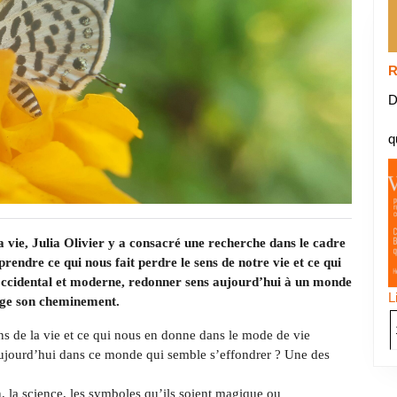
R
D
q
a vie, Julia Olivier y a consacré une recherche dans le cadre
rendre ce qui nous fait perdre le sens de notre vie et ce qui
ccidental et moderne, redonner sens aujourd’hui à un monde
L
tage son cheminement.
s de la vie et ce qui nous en donne dans le mode de vie
jourd’hui dans ce monde qui semble s’effondrer ? Une des
n, la science, les symboles qu’ils soient magique ou