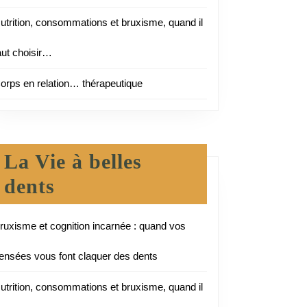
utrition, consommations et bruxisme, quand il
aut choisir…
orps en relation… thérapeutique
La Vie à belles
dents
ruxisme et cognition incarnée : quand vos
ensées vous font claquer des dents
utrition, consommations et bruxisme, quand il