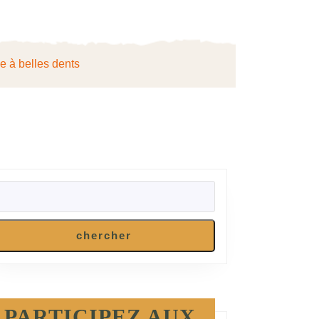
ie à belles dents
RECHERCHER
chercher
PARTICIPEZ AUX