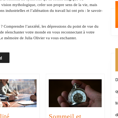
 vision mythologique, créer son propre sens de la vie, mais
s industrielles et l’aliénation du travail lui ont pris : le savoir-
? Comprendre l’anxiété, les dépressions du point de vue du
 de réenchanter votre monde en vous reconnectant à votre
 Le mémoire de Julia Olivier va vous enchanter.
d
D
q
M
d
ité
Sommeil et