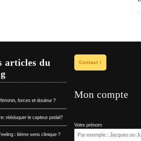
 articles du
Contact !
og
Mon compte
féminin, forces et douleur ?
e: rééduquer le capteur podal?
Votre prénom
eeling : 6ème sens clinique ?