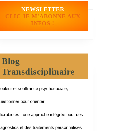
NEWSLETTER
CLIC JE M'ABONNE AUX
INFOS !
Blog
Transdisciplinaire
ouleur et souffrance psychosociale,
uestionner pour orienter
icrobiotes : une approche intégrée pour des
iagnostics et des traitements personnalisés