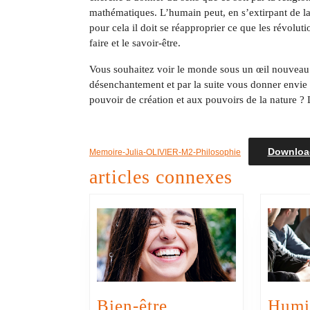
mathématiques. L’humain peut, en s’extirpant de la
pour cela il doit se réapproprier ce que les révolution
faire et le savoir-être.
Vous souhaitez voir le monde sous un œil nouveau 
désenchantement et par la suite vous donner envie
pouvoir de création et aux pouvoirs de la nature ?
Downloa
Memoire-Julia-OLIVIER-M2-Philosophie
articles connexes
Bien-être
Humil