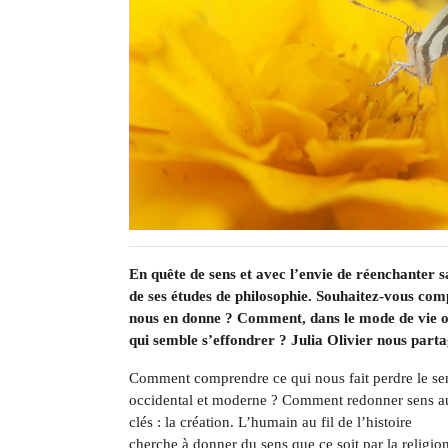
En quête de sens et avec l’envie de réenchanter s
de ses études de philosophie. Souhaitez-vous comp
nous en donne ? Comment, dans le mode de vie o
qui semble s’effondrer ? Julia Olivier nous par
Comment comprendre ce qui nous fait perdre le sen
occidental et moderne ? Comment redonner sens au
clés : la création. L’humain au fil de l’histoire
cherche à donner du sens que ce soit par la religio