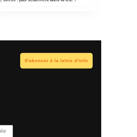
S'abonner à la lettre d'info