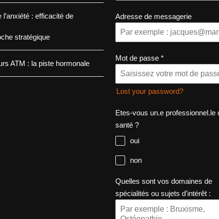
 l’anxiété : efficacité de
Adresse de messagerie
oche stratégique
Mot de passe
*
rs ATM : la piste hormonale
Lost your password?
Etes-vous un.e professionnel.le 
santé ?
oui
non
Quelles sont vos domaines de
spécialités ou sujets d'intérêt :