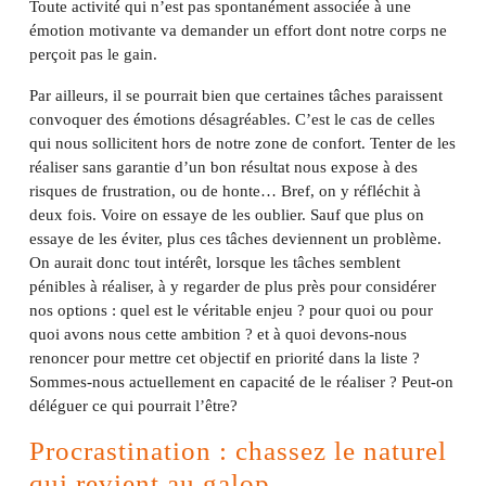
Toute activité qui n’est pas spontanément associée à une
émotion motivante va demander un effort dont notre corps ne
perçoit pas le gain.
Par ailleurs, il se pourrait bien que certaines tâches paraissent
convoquer des émotions désagréables. C’est le cas de celles
qui nous sollicitent hors de notre zone de confort. Tenter de les
réaliser sans garantie d’un bon résultat nous expose à des
risques de frustration, ou de honte… Bref, on y réfléchit à
deux fois. Voire on essaye de les oublier. Sauf que plus on
essaye de les éviter, plus ces tâches deviennent un problème.
On aurait donc tout intérêt, lorsque les tâches semblent
pénibles à réaliser, à y regarder de plus près pour considérer
nos options : quel est le véritable enjeu ? pour quoi ou pour
quoi avons nous cette ambition ? et à quoi devons-nous
renoncer pour mettre cet objectif en priorité dans la liste ?
Sommes-nous actuellement en capacité de le réaliser ? Peut-on
déléguer ce qui pourrait l’être?
Procrastination : chassez le naturel
qui revient au galop