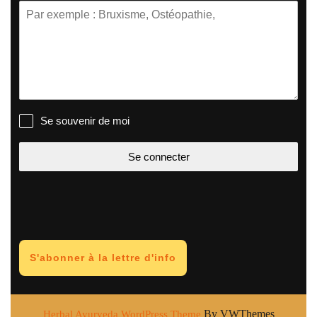
Se souvenir de moi
Se connecter
S'abonner à la lettre d'info
By VWThemes
Herbal Ayurveda WordPress Theme