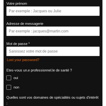
Votre prénom
Adresse de messagerie
Mot de passe
*
Lost your password?
Etes-vous un.e professionnel.le de santé ?
oui
non
Quelles sont vos domaines de spécialités ou sujets d'intérêt
: