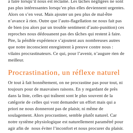
à faire lorsqu’il nous est réclamé. Les tâches négligées ne sont
pas plus intéressantes lorsqu’en plus elles deviennent urgentes.
Alors on s’en veut. Mais ajouter un peu plus de mal-être
n’avance à rien. Outre que l’auto-flagellation ne nous fait pas
de bien (ou alors par un trouble sentiment d’auto-punition) ces
reproches nous dédouanent pas des tâches qui restent à faire.
Pire, la pénible expérience s’ajoutent aux nombreuses autres
que notre inconscient enregistrent à preuve contre nous :
vilains procrastinateurs. Ce qui, pour l’avenir, n’augure rien de
meilleur.
Procrastination, un réflexe naturel
Or tout à fait honnêtement, on ne procrastine pas pour tout, ni
toujours pour de mauvaises raisons. En y regardant de près
dans la liste, celles qui traînent sont le plus souvent de la
catégorie de celles qui vont demander un effort mais qui a
priori ne nous donneront pas de plaisir, ni même de
soulagement. Alors procrastiner, semble plutôt naturel. Car
notre système physiologique est naturellement paramétré pour
agir afin de nous éviter l’inconfort et nous procurer du plaisir.