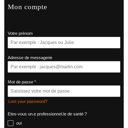
Mon compte
Votre prénom
Adresse de messagerie
Mot de passe
*
Lost your password?
Etes-vous un.e professionnel.le de santé ?
oui