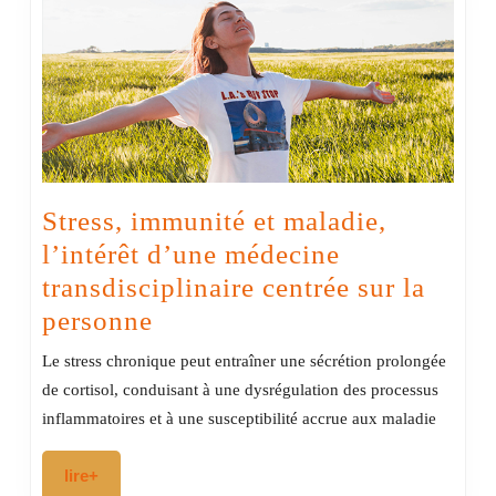
Stress, immunité et maladie,
l’intérêt d’une médecine
transdisciplinaire centrée sur la
Stress,
personne
immunité
Le stress chronique peut entraîner une sécrétion prolongée
et
de cortisol, conduisant à une dysrégulation des processus
maladie,
inflammatoires et à une susceptibilité accrue aux maladie
l’intérêt
lire+
lire+
d’une