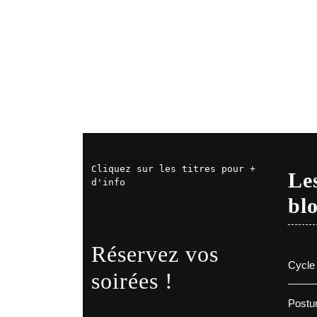
Cliquez sur les titres pour + 
Les
d'info
bl
Réservez vos
Cycle 
soirées !
Postur