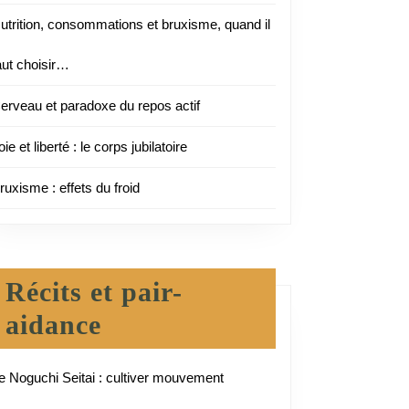
utrition, consommations et bruxisme, quand il
aut choisir…
erveau et paradoxe du repos actif
oie et liberté : le corps jubilatoire
ruxisme : effets du froid
Récits et pair-
aidance
e Noguchi Seitai : cultiver mouvement