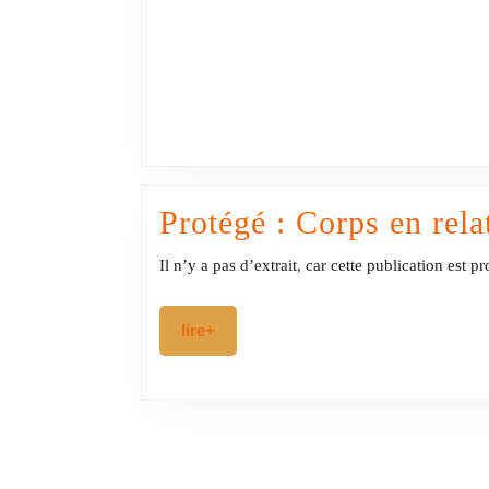
Protégé : Corps en rela
Il n’y a pas d’extrait, car cette publication est p
lire+
lire+