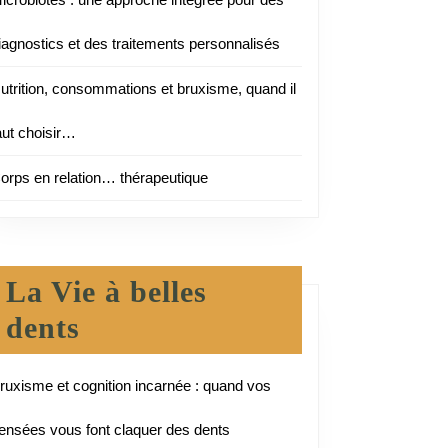
iagnostics et des traitements personnalisés
utrition, consommations et bruxisme, quand il
aut choisir…
orps en relation… thérapeutique
La Vie à belles
dents
ruxisme et cognition incarnée : quand vos
ensées vous font claquer des dents