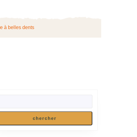
ie à belles dents
RECHERCHER
chercher