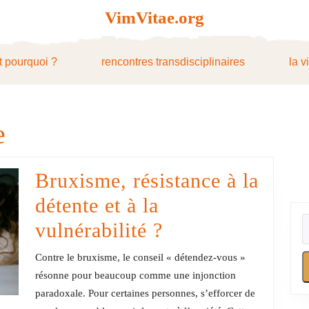
VimVitae.org
t pourquoi ?
rencontres transdisciplinaires
la v
e
Bruxisme, résistance à la
détente et à la
Bruxisme,
vulnérabilité ?
résistance
Contre le bruxisme, le conseil « détendez-vous »
à
résonne pour beaucoup comme une injonction
paradoxale. Pour certaines personnes, s’efforcer de
la