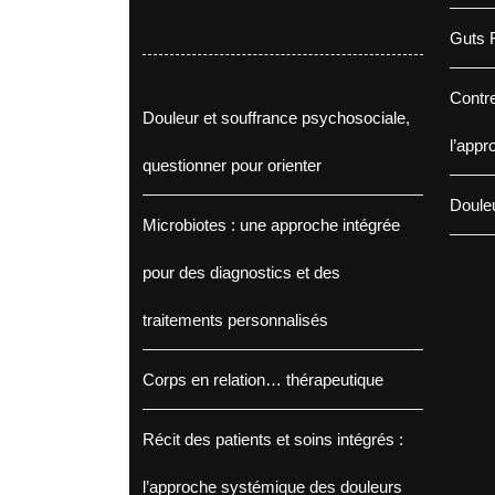
Guts F
Contre
Douleur et souffrance psychosociale,
l’appr
questionner pour orienter
Douleu
Microbiotes : une approche intégrée
pour des diagnostics et des
traitements personnalisés
Corps en relation… thérapeutique
Récit des patients et soins intégrés :
l’approche systémique des douleurs