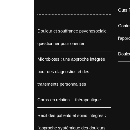
Guts F
Contre
Douleur et souffrance psychosociale,
l’appr
questionner pour orienter
Douleu
Microbiotes : une approche intégrée
pour des diagnostics et des
traitements personnalisés
Corps en relation… thérapeutique
Récit des patients et soins intégrés :
l’approche systémique des douleurs