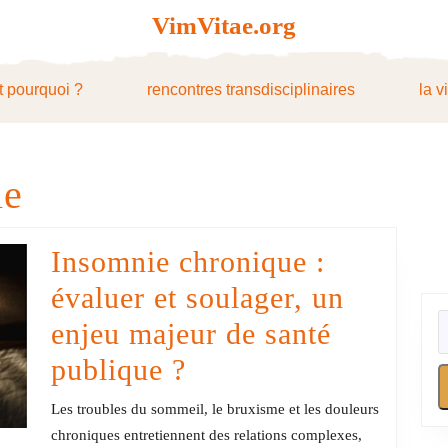
VimVitae.org
t pourquoi ?
rencontres transdisciplinaires
la v
ie
Insomnie chronique :
évaluer et soulager, un
enjeu majeur de santé
Insomnie
publique ?
chronique
Les troubles du sommeil, le bruxisme et les douleurs
:
chroniques entretiennent des relations complexes,