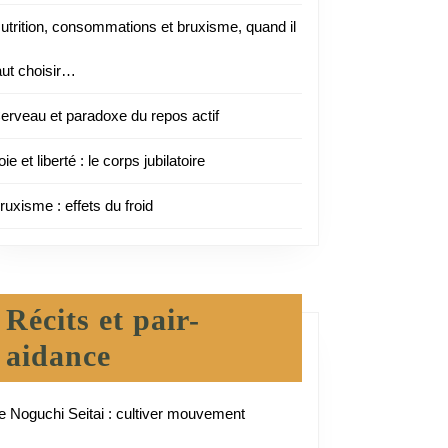
utrition, consommations et bruxisme, quand il
aut choisir…
erveau et paradoxe du repos actif
oie et liberté : le corps jubilatoire
ruxisme : effets du froid
Récits et pair-
aidance
e Noguchi Seitai : cultiver mouvement