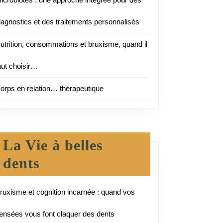
iagnostics et des traitements personnalisés
ce
utrition, consommations et bruxisme, quand il
aut choisir…
orps en relation… thérapeutique
La Vie à belles
dents
ruxisme et cognition incarnée : quand vos
ensées vous font claquer des dents