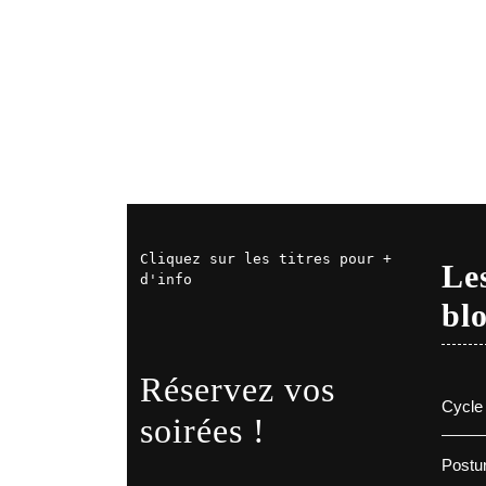
Cliquez sur les titres pour + 
Les
d'info
bl
Réservez vos
Cycle 
soirées !
Postur