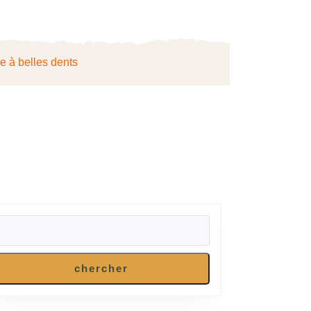
ie à belles dents
RECHERCHER
chercher