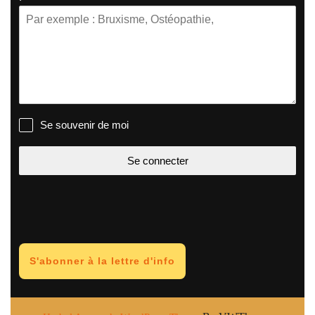
Se souvenir de moi
Se connecter
S'abonner à la lettre d'info