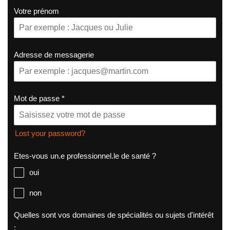
Votre prénom
Adresse de messagerie
Mot de passe
*
Lost your password?
Etes-vous un.e professionnel.le de santé ?
oui
non
Quelles sont vos domaines de spécialités ou sujets d'intérêt
: