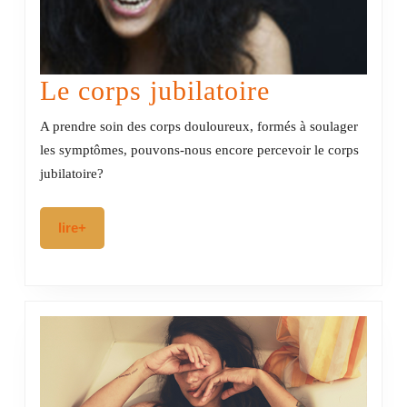
Le
Le corps jubilatoire
corps
A prendre soin des corps douloureux, formés à soulager
jubilatoire
les symptômes, pouvons-nous encore percevoir le corps
jubilatoire?
lire+
lire+