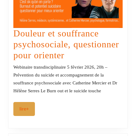
Douleur et souffrance
psychosociale, questionner
Douleur
pour orienter
et
Webinaire transdisciplinaire 5 février 2026, 20h –
souffrance
Prévention du suicide et accompagnement de la
souffrance psychosociale avec Catherine Mercier et Dr
psychosociale,
Hélène Serres Le Burn out et le suicide touche
questionner
pour
lire+
lire+
orienter