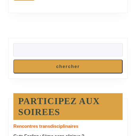
RECHERCHER
chercher
PARTICIPEZ AUX
SOIREES
Rencontres transdisciplinaires