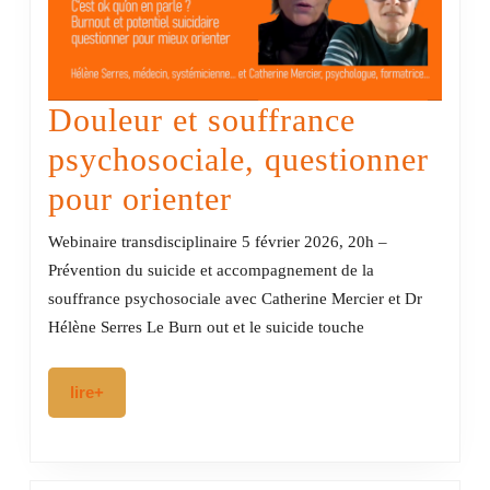
Douleur et souffrance
psychosociale, questionner
Douleur
pour orienter
et
Webinaire transdisciplinaire 5 février 2026, 20h –
souffrance
Prévention du suicide et accompagnement de la
souffrance psychosociale avec Catherine Mercier et Dr
psychosociale,
Hélène Serres Le Burn out et le suicide touche
questionner
pour
lire+
lire+
orienter