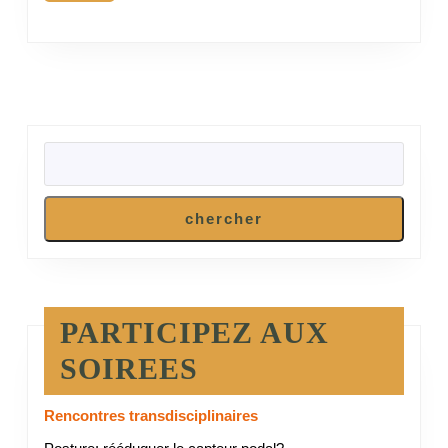
RECHERCHER
chercher
PARTICIPEZ AUX
SOIREES
Rencontres transdisciplinaires