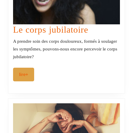
Le
Le corps jubilatoire
corps
A prendre soin des corps douloureux, formés à soulager
jubilatoire
les symptômes, pouvons-nous encore percevoir le corps
jubilatoire?
lire+
lire+