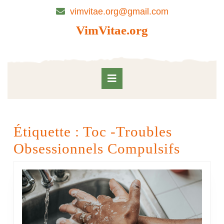
Skip
vimvitae.org@gmail.com
to
content
VimVitae.org
Skip
to
content
Open
Button
Étiquette :
Toc -Troubles
Obsessionnels Compulsifs