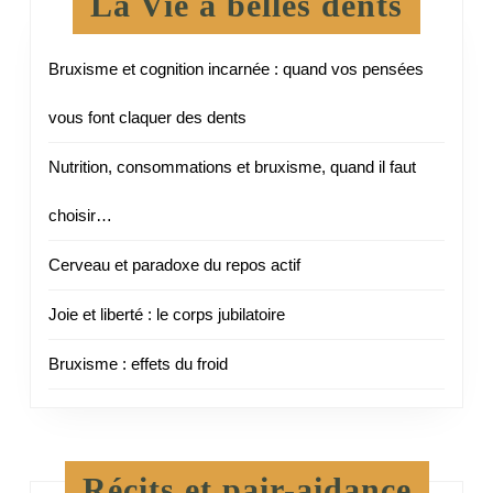
La Vie à belles dents
Bruxisme et cognition incarnée : quand vos pensées
vous font claquer des dents
Nutrition, consommations et bruxisme, quand il faut
choisir…
Cerveau et paradoxe du repos actif
Joie et liberté : le corps jubilatoire
Bruxisme : effets du froid
Récits et pair-aidance