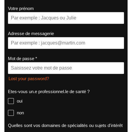
Votre prénom
Adresse de messagerie
Mot de passe
*
Lost your password?
Etes-vous un.e professionnel.le de santé ?
oui
non
Quelles sont vos domaines de spécialités ou sujets d'intérêt