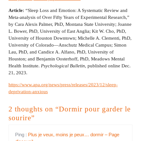
Article:
“Sleep Loss and Emotion: A Systematic Review and
Meta-analysis of Over Fifty Years of Experimental Research,”
by Cara Alexis Palmer, PhD, Montana State University; Joanne
L. Bower, PhD, University of East Anglia; Kit W. Cho, PhD,
University of Houston Downtown; Michelle A. Clementi, PhD,
University of Colorado—Anschutz Medical Campus; Simon
Lau, PhD, and Candice A. Alfano, PhD, University of
Houston; and Benjamin Oosterhoff, PhD, Meadows Mental
Health Institute.
Psychological Bulletin
, published online Dec.
21, 2023.
https://www.apa.org/news/press/releases/2023/12/sleep-
deprivation-anxious
2 thoughts on “Dormir pour garder le
sourire”
Ping :
Plus je veux, moins je peux… dormir – Page