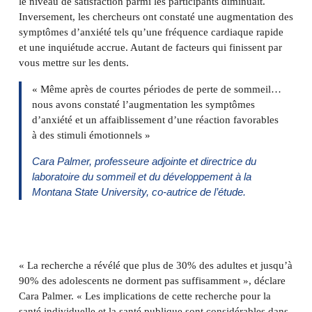
le niveau de satisfaction parmi les participants diminuait.
Inversement, les chercheurs ont constaté une augmentation des
symptômes d’anxiété tels qu’une fréquence cardiaque rapide
et une inquiétude accrue. Autant de facteurs qui finissent par
vous mettre sur les dents.
« Même après de courtes périodes de perte de sommeil…
nous avons constaté l’augmentation les symptômes
d’anxiété et un affaiblissement d’une réaction favorables
à des stimuli émotionnels »
Cara Palmer, professeure adjointe et directrice du
laboratoire du sommeil et du développement à la
Montana State University, co-autrice de l’étude.
Cara-Palmer
« La recherche a révélé que plus de 30% des adultes et jusqu’à
90% des adolescents ne dorment pas suffisamment », déclare
Cara Palmer. « Les implications de cette recherche pour la
santé individuelle et la santé publique sont considérables dans