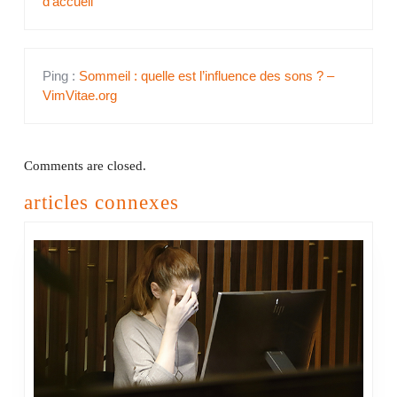
d'accueil
Ping :
Sommeil : quelle est l’influence des sons ? –
VimVitae.org
Comments are closed.
articles connexes