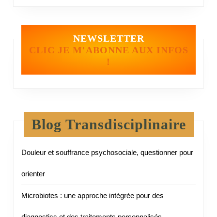
NEWSLETTER
CLIC JE M'ABONNE AUX INFOS
!
Blog Transdisciplinaire
Douleur et souffrance psychosociale, questionner pour
orienter
Microbiotes : une approche intégrée pour des
diagnostics et des traitements personnalisés