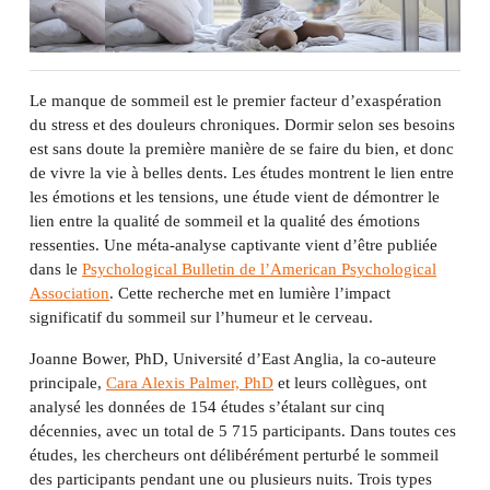
Le manque de sommeil est le premier facteur d’exaspération
du stress et des douleurs chroniques. Dormir selon ses besoins
est sans doute la première manière de se faire du bien, et donc
de vivre la vie à belles dents. Les études montrent le lien entre
les émotions et les tensions, une étude vient de démontrer le
lien entre la qualité de sommeil et la qualité des émotions
ressenties. Une méta-analyse captivante vient d’être publiée
dans le
Psychological Bulletin de l’American Psychological
Association
. Cette recherche met en lumière l’impact
significatif du sommeil sur l’humeur et le cerveau.
Joanne Bower, PhD, Université d’East Anglia, la co-auteure
principale,
Cara Alexis Palmer, PhD
et leurs collègues, ont
analysé les données de 154 études s’étalant sur cinq
décennies, avec un total de 5 715 participants. Dans toutes ces
études, les chercheurs ont délibérément perturbé le sommeil
des participants pendant une ou plusieurs nuits. Trois types