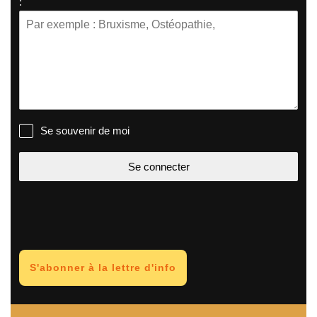
:
Se souvenir de moi
Se connecter
S'abonner à la lettre d'info