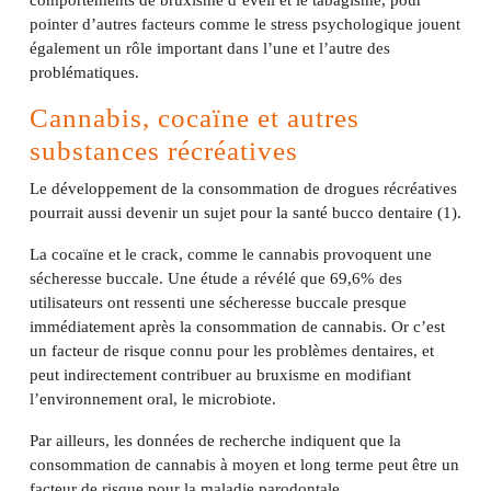
comportements de bruxisme d’éveil et le tabagisme, pour
pointer d’autres facteurs comme le stress psychologique jouent
également un rôle important dans l’une et l’autre des
problématiques.
Cannabis, cocaïne et autres
substances récréatives
Le développement de la consommation de drogues récréatives
pourrait aussi devenir un sujet pour la santé bucco dentaire (1).
La cocaïne et le crack, comme le cannabis provoquent une
sécheresse buccale. Une étude a révélé que 69,6% des
utilisateurs ont ressenti une sécheresse buccale presque
immédiatement après la consommation de cannabis. Or c’est
un facteur de risque connu pour les problèmes dentaires, et
peut indirectement contribuer au bruxisme en modifiant
l’environnement oral, le microbiote.
Par ailleurs, les données de recherche indiquent que la
consommation de cannabis à moyen et long terme peut être un
facteur de risque pour la maladie parodontale,