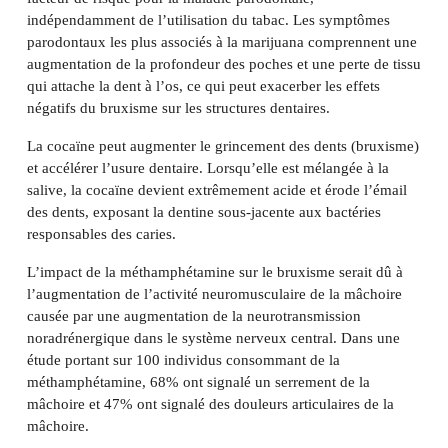
indépendamment de l’utilisation du tabac. Les symptômes
parodontaux les plus associés à la marijuana comprennent une
augmentation de la profondeur des poches et une perte de tissu
qui attache la dent à l’os, ce qui peut exacerber les effets
négatifs du bruxisme sur les structures dentaires.
La cocaïne peut augmenter le grincement des dents (bruxisme)
et accélérer l’usure dentaire. Lorsqu’elle est mélangée à la
salive, la cocaïne devient extrêmement acide et érode l’émail
des dents, exposant la dentine sous-jacente aux bactéries
responsables des caries.
L’impact de la méthamphétamine sur le bruxisme serait dû à
l’augmentation de l’activité neuromusculaire de la mâchoire
causée par une augmentation de la neurotransmission
noradrénergique dans le système nerveux central. Dans une
étude portant sur 100 individus consommant de la
méthamphétamine, 68% ont signalé un serrement de la
mâchoire et 47% ont signalé des douleurs articulaires de la
mâchoire.