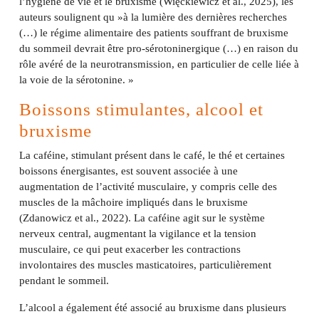
l’hygiène de vie et le bruxisme (Więckiewicz et al., 2025), les
auteurs soulignent qu »à la lumière des dernières recherches
(…) le régime alimentaire des patients souffrant de bruxisme
du sommeil devrait être pro-sérotoninergique (…) en raison du
rôle avéré de la neurotransmission, en particulier de celle liée à
la voie de la sérotonine. »
Boissons stimulantes, alcool et
bruxisme
La caféine, stimulant présent dans le café, le thé et certaines
boissons énergisantes, est souvent associée à une
augmentation de l’activité musculaire, y compris celle des
muscles de la mâchoire impliqués dans le bruxisme
(Zdanowicz et al., 2022). La caféine agit sur le système
nerveux central, augmentant la vigilance et la tension
musculaire, ce qui peut exacerber les contractions
involontaires des muscles masticatoires, particulièrement
pendant le sommeil.
L’alcool a également été associé au bruxisme dans plusieurs