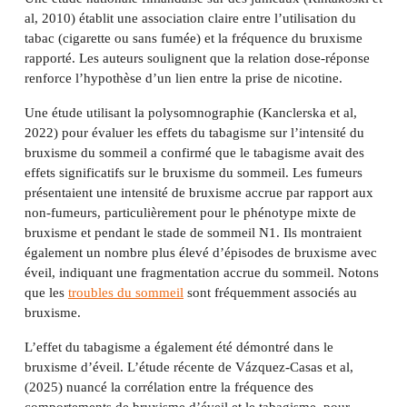
al, 2010) établit une association claire entre l’utilisation du
tabac (cigarette ou sans fumée) et la fréquence du bruxisme
rapporté. Les auteurs soulignent que la relation dose-réponse
renforce l’hypothèse d’un lien entre la prise de nicotine.
Une étude utilisant la polysomnographie (Kanclerska et al,
2022) pour évaluer les effets du tabagisme sur l’intensité du
bruxisme du sommeil a confirmé que le tabagisme avait des
effets significatifs sur le bruxisme du sommeil. Les fumeurs
présentaient une intensité de bruxisme accrue par rapport aux
non-fumeurs, particulièrement pour le phénotype mixte de
bruxisme et pendant le stade de sommeil N1. Ils montraient
également un nombre plus élevé d’épisodes de bruxisme avec
éveil, indiquant une fragmentation accrue du sommeil. Notons
que les
troubles du sommeil
sont fréquemment associés au
bruxisme.
L’effet du tabagisme a également été démontré dans le
bruxisme d’éveil. L’étude récente de Vázquez-Casas et al,
(2025) nuancé la corrélation entre la fréquence des