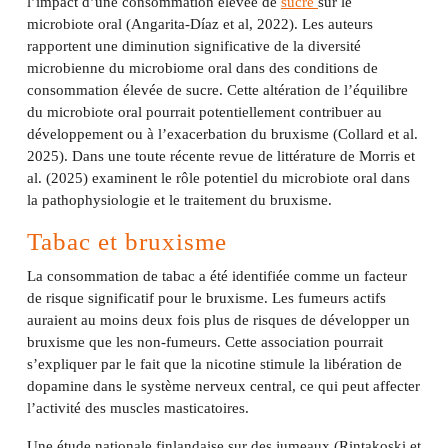
l’impact d’une consommation élevée de
sucre
sur le
microbiote oral (Angarita-Díaz et al, 2022). Les auteurs
rapportent une diminution significative de la diversité
microbienne du microbiome oral dans des conditions de
consommation élevée de sucre. Cette altération de l’équilibre
du microbiote oral pourrait potentiellement contribuer au
développement ou à l’exacerbation du bruxisme (Collard et al.
2025). Dans une toute récente revue de littérature de Morris et
al. (2025) examinent le rôle potentiel du microbiote oral dans
la pathophysiologie et le traitement du bruxisme.
Tabac et bruxisme
La consommation de tabac a été identifiée comme un facteur
de risque significatif pour le bruxisme. Les fumeurs actifs
auraient au moins deux fois plus de risques de développer un
bruxisme que les non-fumeurs. Cette association pourrait
s’expliquer par le fait que la nicotine stimule la libération de
dopamine dans le système nerveux central, ce qui peut affecter
l’activité des muscles masticatoires.
Une étude nationale finlandaise sur des jumeaux (Rintakoski et