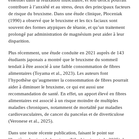
essentiel dans la relaxation musculaire, et son déficit pourrait
contribuer à l’anxiété et au stress, deux des principaux facteurs
de risque du bruxisme. Dans une étude clinique, Ploceniak
(1990) a observé que le bruxisme et les tics faciaux sont
souvent des formes atypiques de tétanie, et qu’un traitement
prolongé par administration de magnésium peut aider à leur
disparition.
Plus récemment, une étude conduite en 2021 auprès de 143
étudiants japonais a montré que le bruxisme du sommeil
tendait à être associé à une faible consommation de fibres
alimentaires (Toyama et al., 2023). Les auteurs font
l’hypothèse qu’augmenter la consommation de fibres pourrait
aider à diminuer le bruxisme, ce qui est aussi une
recommandation de santé. En effet, un apport élevé en fibres
alimentaires est associé à un risque moindre de multiples
maladies chroniques, notamment de mortalité par maladies
cardiovasculaires, de cancer du pancréas et de diverticulose
(Veronese et al., 2025).
Dans une toute récente publication, faisant le point sur