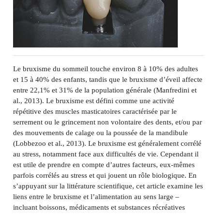
Le bruxisme du sommeil touche environ 8 à 10% des adultes
et 15 à 40% des enfants, tandis que le bruxisme d’éveil affecte
entre 22,1% et 31% de la population générale (Manfredini et
al., 2013). Le bruxisme est défini comme une activité
répétitive des muscles masticatoires caractérisée par le
serrement ou le grincement non volontaire des dents, et/ou par
des mouvements de calage ou la poussée de la mandibule
(Lobbezoo et al., 2013). Le bruxisme est généralement corrélé
au stress, notamment face aux difficultés de vie. Cependant il
est utile de prendre en compte d’autres facteurs, eux-mêmes
parfois corrélés au stress et qui jouent un rôle biologique. En
s’appuyant sur la littérature scientifique, cet article examine les
liens entre le bruxisme et l’alimentation au sens large –
incluant boissons, médicaments et substances récréatives