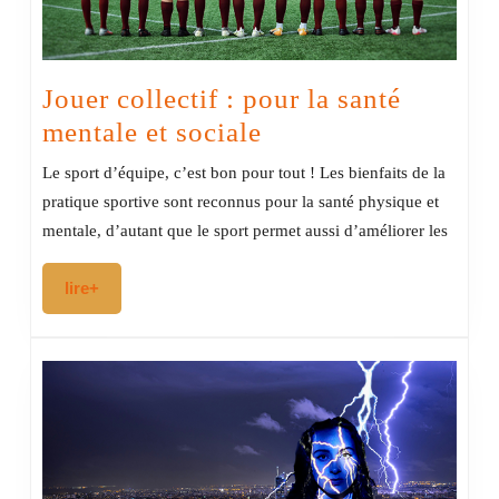
Jouer collectif : pour la santé
Jouer
mentale et sociale
collectif
Le sport d’équipe, c’est bon pour tout ! Les bienfaits de la
:
pratique sportive sont reconnus pour la santé physique et
pour
mentale, d’autant que le sport permet aussi d’améliorer les
la
lire+
lire+
santé
mentale
et
sociale