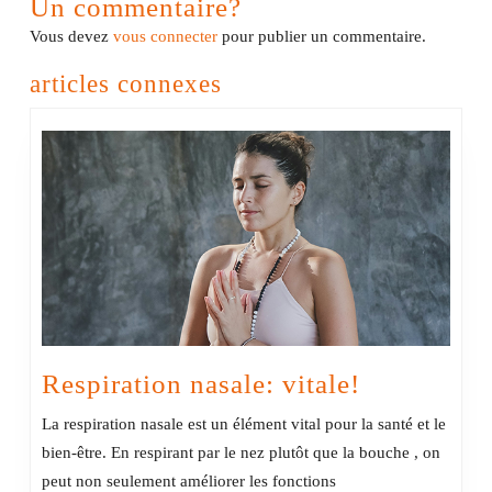
Un commentaire?
Vous devez
vous connecter
pour publier un commentaire.
articles connexes
Respiratio
Respiration nasale: vitale!
nasale:
La respiration nasale est un élément vital pour la santé et le
vitale!
bien-être. En respirant par le nez plutôt que la bouche , on
peut non seulement améliorer les fonctions