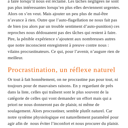
à faire lorsqu’il nous est réclamé. Les tâches négligées ne sont
pas plus intéressantes lorsqu’en plus elles deviennent urgentes.
Alors on s’en veut. Mais ajouter un peu plus de mal-être
n’avance à rien. Outre que l’auto-flagellation ne nous fait pas
de bien (ou alors par un trouble sentiment d’auto-punition) ces
reproches nous dédouanent pas des tâches qui restent à faire.
Pire, la pénible expérience s’ajoutent aux nombreuses autres
que notre inconscient enregistrent à preuve contre nous :
vilains procrastinateurs. Ce qui, pour l’avenir, n’augure rien de
meilleur.
Procrastination, un réflexe naturel
Or tout à fait honnêtement, on ne procrastine pas pour tout, ni
toujours pour de mauvaises raisons. En y regardant de près
dans la liste, celles qui traînent sont le plus souvent de la
catégorie de celles qui vont demander un effort mais qui a
priori ne nous donneront pas de plaisir, ni même de
soulagement. Alors procrastiner, semble plutôt naturel. Car
notre système physiologique est naturellement paramétré pour
agir afin de nous éviter l’inconfort et nous procurer du plaisir.