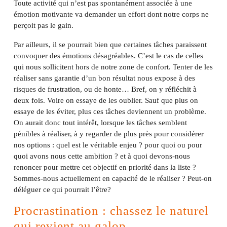
Toute activité qui n’est pas spontanément associée à une
émotion motivante va demander un effort dont notre corps ne
perçoit pas le gain.
Par ailleurs, il se pourrait bien que certaines tâches paraissent
convoquer des émotions désagréables. C’est le cas de celles
qui nous sollicitent hors de notre zone de confort. Tenter de les
réaliser sans garantie d’un bon résultat nous expose à des
risques de frustration, ou de honte… Bref, on y réfléchit à
deux fois. Voire on essaye de les oublier. Sauf que plus on
essaye de les éviter, plus ces tâches deviennent un problème.
On aurait donc tout intérêt, lorsque les tâches semblent
pénibles à réaliser, à y regarder de plus près pour considérer
nos options : quel est le véritable enjeu ? pour quoi ou pour
quoi avons nous cette ambition ? et à quoi devons-nous
renoncer pour mettre cet objectif en priorité dans la liste ?
Sommes-nous actuellement en capacité de le réaliser ? Peut-on
déléguer ce qui pourrait l’être?
Procrastination : chassez le naturel
qui revient au galop