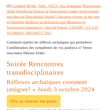
(2)
Goddard Blythe, Sally. (2023). Are Immature Neuromotor
Skills Significant Factors in Educational Under-achievement
and Special Educational Needs? Literature review of the role
of Primitive Reflexes as Indicators and Measures of
Neuromotor Immaturity. Special School. LXXXIV. 111-123.
10.5604/01.3001.0053.7205.
Comment repérer les réflexes archaïques qui perturbent
l’amélioration des symptômes de vos patient.e.s? Venez
rencontrer Héloise Felter :
Soirée Rencontres
transdisciplinaires
Réflexes archaïques comment
intégrer? » Jeudi 3 octobre 2024
Clic, je réserve ma place