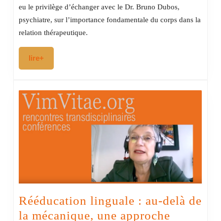
relation…
eu le privilège d’échanger avec le Dr. Bruno Dubos,
thérapeutique
psychiatre, sur l’importance fondamentale du corps dans la
relation thérapeutique.
lire+
lire+
Rééducation linguale : au-delà de
la mécanique, une approche