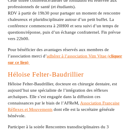
Cette soirée conférence/atelier de formation est réservée aux
professionnels de santé (et étudiants).
RDV à partir de 19h30 pour partager un moment de rencontre
chaleureux et pluridisciplinaire autour d’un petit buffet. La
conférence commencera à 20H00 et sera suivi d’un temps de
questions/réponse, puis d’un échange confraternel. Fin prévue
vers 22h00.
Pour bénéficier des avantages réservés aux membres de
l’association merci d’
adhérer à l’association Vim Vitae (
cliquer
sur ce lien)
Héloise Felter-Baudrillier
Héloise Felter-Baudrillier, docteure en chirurgie dentaire, est
aujourd’hui une spécialiste de l’intégration des réflexes
archaïques. Elle s’est engagée dans la diffusion ces
connaissances par le biais de l’AFReM,
Association Française
Réflexes et Mouvements
dont elle est la secrétaire générale
bénévole.
Participer à la soirée Rencontres transdisciplinaires du 3