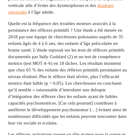
verticale afin d’éviter des dysmorphoses et des
douleurs
cervicales
à l’âge adulte.
Quelle est la fréquence des troubles moteurs associés à la
persistance des réflexes primitifs ? Une étude a été menée en
2018 par une équipe de chercheuses polonaises auprès de 35
enfants âgés de 4 à 6 ans, des enfants d’âge préscolaire en
bonne santé. L’étude reposait sur les tests de réflexes primitifs
documentés par Sally Goddard (2) et un test de compétence
motrice (test MOT 4–6) en 18 tâches. Les résultats montrent
que chez 65 % des enfants des réflexes primitifs persistaient au
niveau résiduel. Plus le réflexe était sévère, plus l’efficacité
motrice était faible (p < 0,05). Les chercheuses en concluent
qu’il semble « raisonnable d’introduire une thérapie
d’intégration des réflexes chez les enfants ayant de faibles
capacités psychomotrices. [Car cela pourrait] contribuer à
améliorer le développement psychomoteur […] évitant ainsi de
nombreuses difficultés que les enfants peuvent rencontrer dans
leur vie sociale et scolaire.
Les réflexes archaïques jouent un rôle majeur pour la survie et