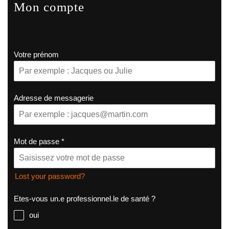
Mon compte
Votre prénom
Adresse de messagerie
Mot de passe
*
Lost your password?
Etes-vous un.e professionnel.le de santé ?
oui