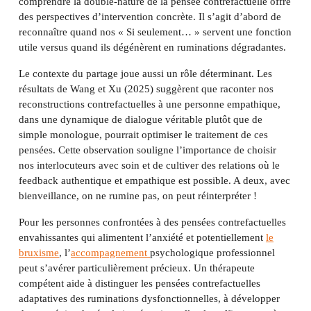
comprendre la double-nature de la pensée contrefactuelle offre
des perspectives d’intervention concrète. Il s’agit d’abord de
reconnaître quand nos « Si seulement… » servent une fonction
utile versus quand ils dégénèrent en ruminations dégradantes.
Le contexte du partage joue aussi un rôle déterminant. Les
résultats de Wang et Xu (2025) suggèrent que raconter nos
reconstructions contrefactuelles à une personne empathique,
dans une dynamique de dialogue véritable plutôt que de
simple monologue, pourrait optimiser le traitement de ces
pensées. Cette observation souligne l’importance de choisir
nos interlocuteurs avec soin et de cultiver des relations où le
feedback authentique et empathique est possible. A deux, avec
bienveillance, on ne rumine pas, on peut réinterpréter !
Pour les personnes confrontées à des pensées contrefactuelles
envahissantes qui alimentent l’anxiété et potentiellement
le
bruxisme
, l’
accompagnement
psychologique professionnel
peut s’avérer particulièrement précieux. Un thérapeute
compétent aide à distinguer les pensées contrefactuelles
adaptatives des ruminations dysfonctionnelles, à développer