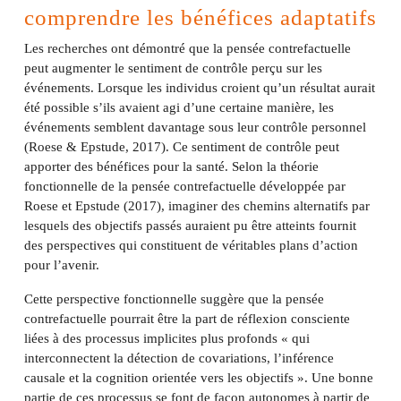
comprendre les bénéfices adaptatifs
Les recherches ont démontré que la pensée contrefactuelle
peut augmenter le sentiment de contrôle perçu sur les
événements. Lorsque les individus croient qu’un résultat aurait
été possible s’ils avaient agi d’une certaine manière, les
événements semblent davantage sous leur contrôle personnel
(Roese & Epstude, 2017). Ce sentiment de contrôle peut
apporter des bénéfices pour la santé. Selon la théorie
fonctionnelle de la pensée contrefactuelle développée par
Roese et Epstude (2017), imaginer des chemins alternatifs par
lesquels des objectifs passés auraient pu être atteints fournit
des perspectives qui constituent de véritables plans d’action
pour l’avenir.
Cette perspective fonctionnelle suggère que la pensée
contrefactuelle pourrait être la part de réflexion consciente
liées à des processus implicites plus profonds « qui
interconnectent la détection de covariations, l’inférence
causale et la cognition orientée vers les objectifs ». Une bonne
partie de ces processus se font de façon autonomes à partir de