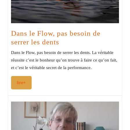
Dans le Flow, pas besoin de
Dans
serrer les dents
le
Dans le Flow, pas besoin de serrer les dents. La véritable
Flow,
réussite c’est le bonheur qu’on trouve à faire ce qu’on fait,
pas
et c’est le véritable secret de la performance.
besoin
lire+
lire+
de
serrer
les
dents