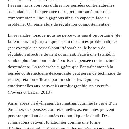
l’avenir, nous pouvons utiliser nos pensées contrefactuelles
ascendantes et l’expérience du regret pour améliorer nos
comportements ; nous gagnons ainsi en capacité face au
problème. On parle alors de régulation comportementale.
En revanche, lorsque nous ne percevons pas d’opportunité (de
faire mieux un jour) ou que les circonstances problématiques
(par exemple les pertes) sont irréparables, le besoin de
régulation affective devient dominant. Face à une fatalité, il
semble plus fonctionnel de favoriser la pensée contrefactuelle
descendante. La recherche suggère que l’entraînement à la
pensée contrefactuelle descendante peut servir de technique de
réinterprétation efficace pour moduler les réponses
émotionnelles aux souvenirs autobiographiques aversifs
(Powers & LaBar, 2019).
Ainsi, après un événement traumatisant comme la perte d’un
être cher, des pensées contrefactuelles ascendantes peuvent
persister pendant des années et compliquer le deuil. Des
ruminations peuvent fonctionner comme une forme
d’évitement cognitif. Par exemple, des pensées ascendantes