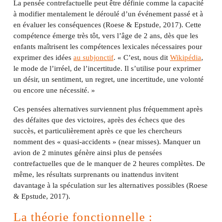
La pensée contrefactuelle peut être définie comme la capacité
à modifier mentalement le déroulé d’un événement passé et à
en évaluer les conséquences (Roese & Epstude, 2017). Cette
compétence émerge très tôt, vers l’âge de 2 ans, dès que les
enfants maîtrisent les compétences lexicales nécessaires pour
exprimer des idées
au subjonctif
. « C’est, nous dit
Wikipédia
,
le mode de l’irréel, de l’incertitude. Il s’utilise pour exprimer
un désir, un sentiment, un regret, une incertitude, une volonté
ou encore une nécessité. »
Ces pensées alternatives surviennent plus fréquemment après
des défaites que des victoires, après des échecs que des
succès, et particulièrement après ce que les chercheurs
nomment des « quasi-accidents » (near misses). Manquer un
avion de 2 minutes génère ainsi plus de pensées
contrefactuelles que de le manquer de 2 heures complètes. De
même, les résultats surprenants ou inattendus invitent
davantage à la spéculation sur les alternatives possibles (Roese
& Epstude, 2017).
La théorie fonctionnelle :