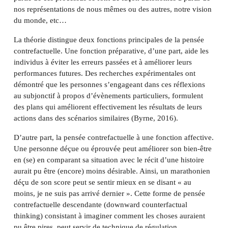
nos représentations de nous mêmes ou des autres, notre vision
du monde, etc…
La théorie distingue deux fonctions principales de la pensée
contrefactuelle. Une fonction préparative, d’une part, aide les
individus à éviter les erreurs passées et à améliorer leurs
performances futures. Des recherches expérimentales ont
démontré que les personnes s’engageant dans ces réflexions
au subjonctif à propos d’évènements particuliers, formulent
des plans qui améliorent effectivement les résultats de leurs
actions dans des scénarios similaires (Byrne, 2016).
D’autre part, la pensée contrefactuelle à une fonction affective.
Une personne déçue ou éprouvée peut améliorer son bien-être
en (se) en comparant sa situation avec le récit d’une histoire
aurait pu être (encore) moins désirable. Ainsi, un marathonien
déçu de son score peut se sentir mieux en se disant « au
moins, je ne suis pas arrivé dernier ». Cette forme de pensée
contrefactuelle descendante (downward counterfactual
thinking) consistant à imaginer comment les choses auraient
pu être pires, peut servir de technique de régulation