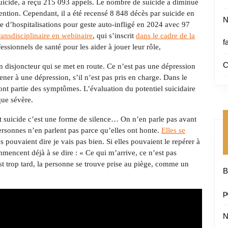
uicide, a reçu 215 093 appels. Le nombre de suicide a diminué
ntion. Cependant, il a été recensé 8 848 décès par suicide en
N
 d’hospitalisations pour geste auto-infligé en 2024 avec 97
ransdisciplinaire en webinaire
, qui s’inscrit
dans le cadre de la
f
essionnels de santé pour les aider à jouer leur rôle,
C
un disjoncteur qui se met en route. Ce n’est pas une dépression
ner à une dépression, s’il n’est pas pris en charge. Dans le
font partie des symptômes. L’évaluation du potentiel suicidaire
que sévère.
 suicide c’est une forme de silence… On n’en parle pas avant
personnes n’en parlent pas parce qu’elles ont honte.
Elles se
s pouvaient dire je vais pas bien. Si elles pouvaient le repérer à
mmencent déjà à se dire : « Ce qui m’arrive, ce n’est pas
est trop tard, la personne se trouve prise au piège, comme un
B
p
N