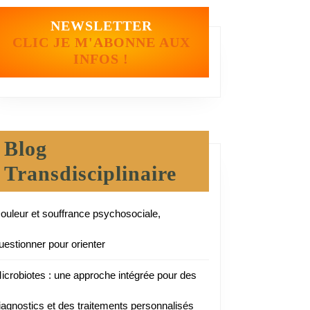
NEWSLETTER
CLIC JE M'ABONNE AUX
INFOS !
Blog
Transdisciplinaire
ouleur et souffrance psychosociale,
uestionner pour orienter
icrobiotes : une approche intégrée pour des
iagnostics et des traitements personnalisés