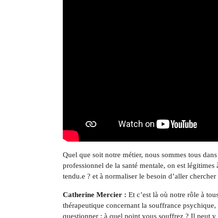
Quel que soit notre métier, nous sommes tous dans
professionnel de la santé mentale, on est légitimes à
tendu.e ? et à normaliser le besoin d’aller chercher
Catherine Mercier :
Et c’est là où notre rôle à to
thérapeutique concernant la souffrance psychique, 
questionner : à quel point vous souffrez ? Il peut