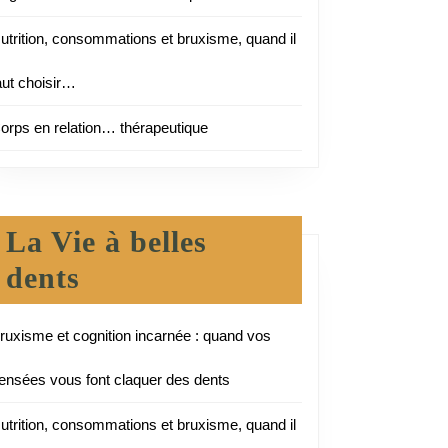
utrition, consommations et bruxisme, quand il
aut choisir…
orps en relation… thérapeutique
La Vie à belles
dents
ruxisme et cognition incarnée : quand vos
ensées vous font claquer des dents
utrition, consommations et bruxisme, quand il