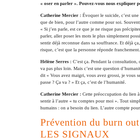
« oser en parler ». Pouvez-vous nous expliquer p
Catherine Mercier :
Évoquer le suicide, c’est une 
que de bien, pour l’autre comme pour soi. Souvent, 
« Si j’en parle, est ce que je ne risque pas précipit
parler, aller poser les mots le plus simplement poss
sentir déjà reconnue dans sa souffrance. Et déjà ça, 
risque, c’est que la personne réponde franchement.
Hélène Serres :
C’est ça. Pendant la consultation, 
va pas plus loin. Mais c’est une question d’humanit
dit « Vous avez maigri, vous avez grossi, je vous se
passe ? Ça va ? » Et ça, c’est de l’humanité.
Catherine Mercier :
Cette préoccupation du lien à 
sentir à l’autre « tu comptes pour moi ». Tout simp
humains : on a besoin du lien. L’autre compte pour 
Prévention du burn ou
LES SIGNAUX