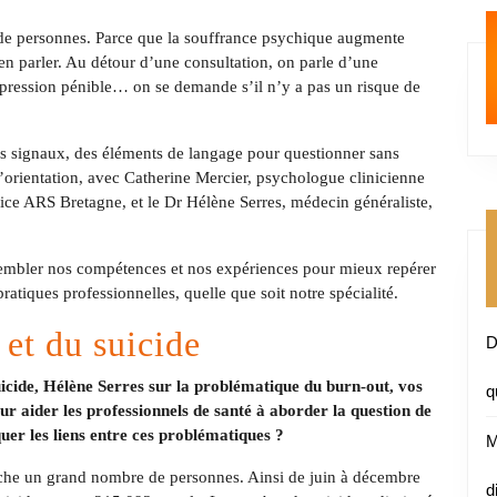
 de personnes. Parce que la souffrance psychique augmente
en parler. Au détour d’une consultation, on parle d’une
ression pénible… on se demande s’il n’y a pas un risque de
s signaux, des éléments de langage pour questionner sans
 d’orientation, avec Catherine Mercier, psychologue clinicienne
rice ARS Bretagne, et le Dr Hélène Serres, médecin généraliste,
ssembler nos compétences et nos expériences pour mieux repérer
tiques professionnelles, quelle que soit notre spécialité.
 et du suicide
D
icide, Hélène Serres sur la problématique du burn-out, vos
q
r aider les professionnels de santé à aborder la question de
uer les liens entre ces problématiques ?
M
che un grand nombre de personnes. Ainsi de juin à décembre
d