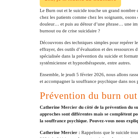
Le Burn out et le suicide touche un grand nombre
chez les patients comme chez les soignants, osons 
douleur… et puis au détour d’une phrase… une imp
burnout ou de crise suicidaire ?
Découvrons des techniques simples pour repérer le
effrayer, des outils d’évaluation et des ressources
spécialisée dans la prévention du suicide et format
systémicienne et hypnothérapeute, entre autres.
Ensemble, le jeudi 5 février 2026, nous allons ra
et accompagner la souffrance psychique dans nos pra
Prévention du burn out
Catherine Mercier du côté de la prévention du su
approches sont différentes mais se complètent pou
la souffrance psychique. Pouvez-vous nous expliq
Catherine Mercier :
Rappelons que le suicide tou