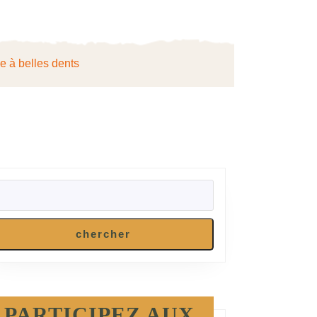
ie à belles dents
RECHERCHER
chercher
PARTICIPEZ AUX