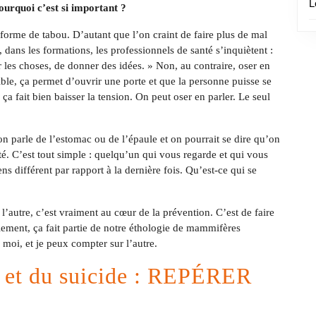
L
ourquoi c’est si important ?
forme de tabou. D’autant que l’on craint de faire plus de mal
dans les formations, les professionnels de santé s’inquiètent :
er les choses, de donner des idées. » Non, au contraire, oser en
ible, ça permet d’ouvrir une porte et que la personne puisse se
ça fait bien baisser la tension. On peut oser en parler. Le seul
on parle de l’estomac ou de l’épaule et on pourrait se dire qu’on
é. C’est tout simple : quelqu’un qui vous regarde et qui vous
ns différent par rapport à la dernière fois. Qu’est-ce qui se
l’autre, c’est vraiment au cœur de la prévention. C’est de faire
lement, ça fait partie de notre éthologie de mammifères
moi, et je peux compter sur l’autre.
t et du suicide : REPÉRER