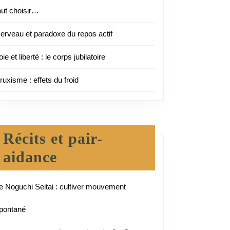
aut choisir…
erveau et paradoxe du repos actif
oie et liberté : le corps jubilatoire
ruxisme : effets du froid
Récits et pair-
aidance
e Noguchi Seitai : cultiver mouvement
pontané