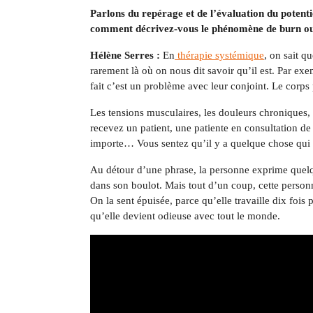
Parlons du repérage et de l’évaluation du potenti
comment décrivez-vous le phénomène de burn ou
Hélène Serres :
En
thérapie systémique
, on sait q
rarement là où on nous dit savoir qu’il est. Par e
fait c’est un problème avec leur conjoint. Le corp
Les tensions musculaires, les douleurs chroniques, 
recevez un patient, une patiente en consultation d
importe… Vous sentez qu’il y a quelque chose qui 
Au détour d’une phrase, la personne exprime quelq
dans son boulot. Mais tout d’un coup, cette personn
On la sent épuisée, parce qu’elle travaille dix fois
qu’elle devient odieuse avec tout le monde.