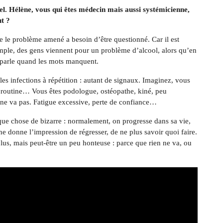
el. Hélène, vous qui êtes médecin mais aussi systémicienne,
t ?
ue le problème amené a besoin d’être questionné. Car il est
xemple, des gens viennent pour un problème d’alcool, alors qu’en
s parle quand les mots manquent.
les infections à répétition : autant de signaux. Imaginez, vous
e routine… Vous êtes podologue, ostéopathe, kiné, peu
ne va pas. Fatigue excessive, perte de confiance…
ue chose de bizarre : normalement, on progresse dans sa vie,
e donne l’impression de régresser, de ne plus savoir quoi faire.
 plus, mais peut-être un peu honteuse : parce que rien ne va, ou