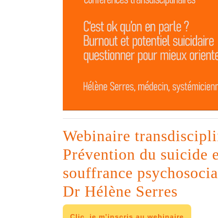
Webinaire transdiscipli
Prévention du suicide
souffrance psychosocia
Dr Hélène Serres
Clic, je m’inscris au webinaire