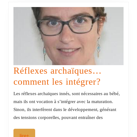
Réflexes archaïques…
Réflexes
comment les intégrer?
archaïq
Les réflexes archaïques innés, sont nécessaires au bébé,
comment
mais ils ont vocation à s’intégrer avec la maturation.
Sinon, ils interfèrent dans le développement, générant
les
des tensions corporelles, pouvant entraîner des
intégrer?
lire+
lire+