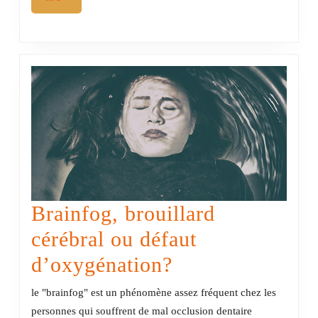
Brainfog, brouillard
cérébral ou défaut
Brainfog,
d’oxygénation?
brouillard
le "brainfog" est un phénomène assez fréquent chez les
cérébral
personnes qui souffrent de mal occlusion dentaire