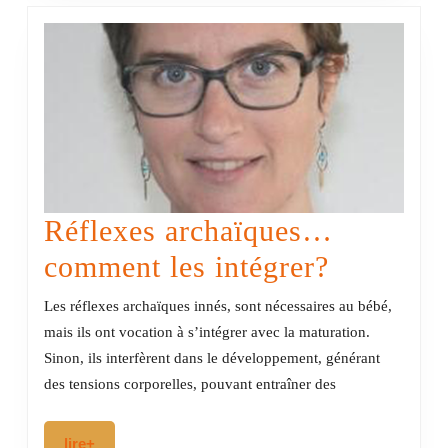
Réflexes archaïques…
Réflexes
comment les intégrer?
archaïq
Les réflexes archaïques innés, sont nécessaires au bébé,
comment
mais ils ont vocation à s’intégrer avec la maturation.
Sinon, ils interfèrent dans le développement, générant
les
des tensions corporelles, pouvant entraîner des
intégrer?
lire+
lire+