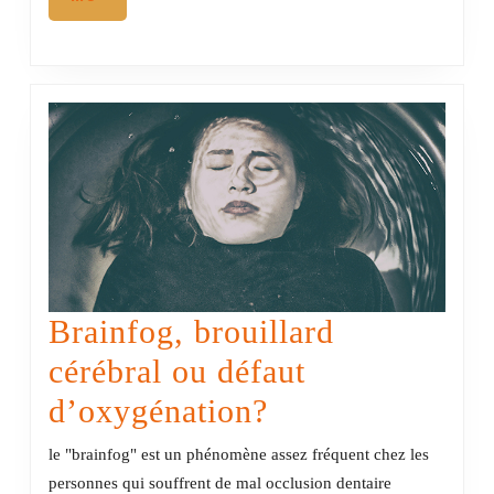
Brainfog, brouillard
cérébral ou défaut
Brainfog,
d’oxygénation?
brouillard
le "brainfog" est un phénomène assez fréquent chez les
cérébral
personnes qui souffrent de mal occlusion dentaire